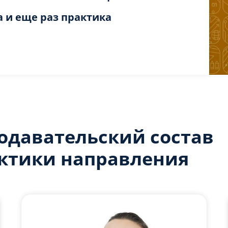
а и еще раз практика
одавательский состав
ктики направления