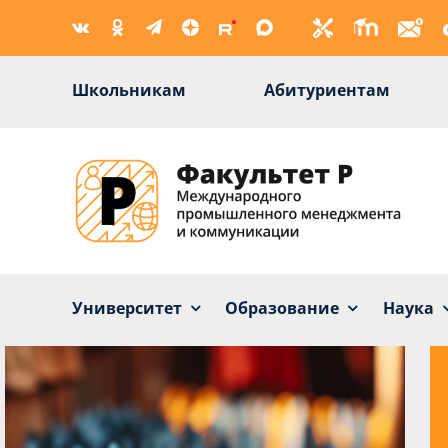
Skip
to
content
Школьникам
Абитуриентам
Университет
Образование
Наука