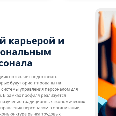
й карьерой и
иональным
сонала
ии» позволяет подготовить
орые будут ориентированы на
 системы управления персоналом для
. В рамках профиля реализуется
т изучение традиционных экономических
правления персоналом в организации,
 конъюнктуре рынка трудовых