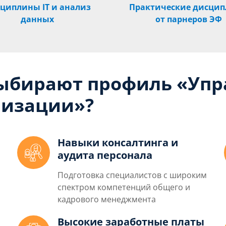
циплины IT и анализ
Практические дисци
данных
от парнеров ЭФ
выбирают профиль «Упр
низации»?
Навыки консалтинга и
аудита персонала
Подготовка специалистов с широким
спектром компетенций общего и
кадрового менеджмента
Высокие заработные платы