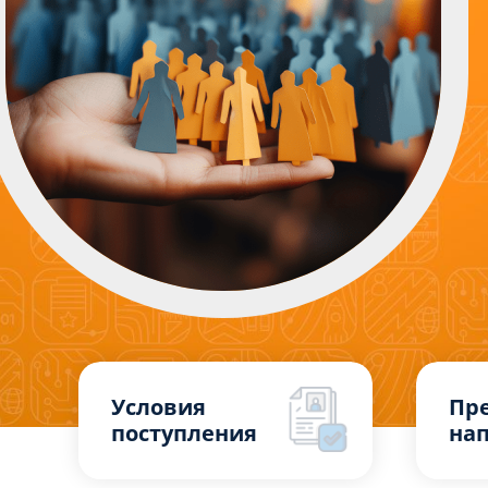
Условия
Пр
поступления
на