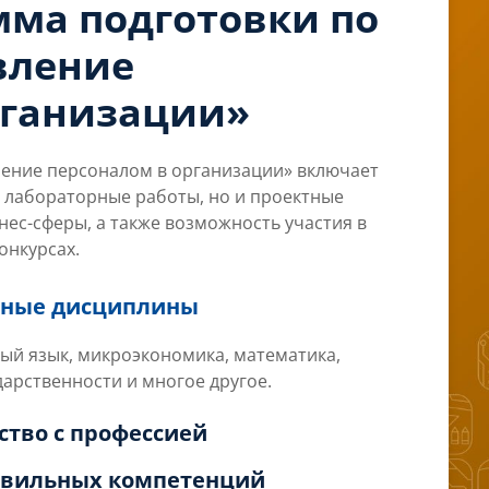
мма подготовки по
вление
рганизации»
ение персоналом в организации» включает
и лабораторные работы, но и проектные
нес-сферы, а также возможность участия в
онкурсах.
льные дисциплины
ый язык, микроэкономика, математика,
дарственности и многое другое.
мство с профессией
равильных компетенций