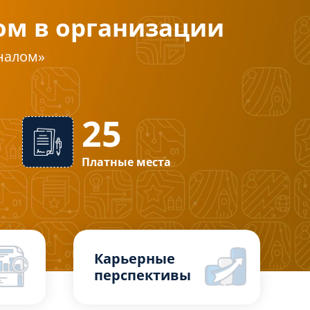
ом в организации
оналом»
25
заочная
Платные места
Карьерные
перспективы