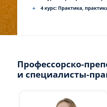
4 курс: Практика, практик
Профессорско-преп
и специалисты-пра