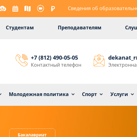
Сведения об образовательн
Студентам
Преподавателям
Слу
+7 (812) 490-05-05
dekanat_
Контактный телефон
Электронна
Университет
Образование
Наука
Мол
Молодежная политика
Спорт
Услуги