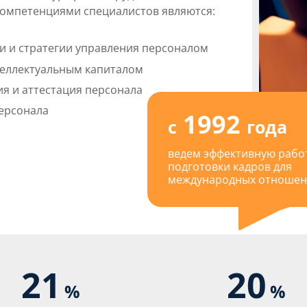
омпетенциями специалистов являются:
и и стратегии управления персоналом
теллектуальным капиталом
я и аттестация персонала
персонала
1992
с
года
ведем эффективную работ
подготовки кадров для
международных отноше
21
20
%
%