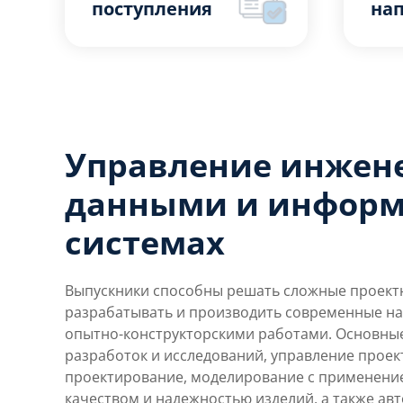
поступления
на
Управление инже
данными и информ
системах
Выпускники способны решать сложные проектн
разрабатывать и производить современные нау
опытно-конструкторскими работами. Основны
разработок и исследований, управление проек
проектирование, моделирование с применени
качеством и надежностью изделий, а также а