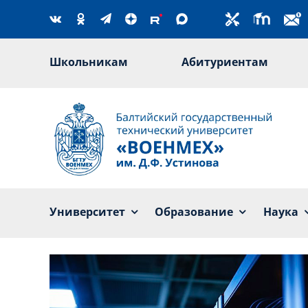
Skip
to
content
Школьникам
Абитуриентам
Университет
Образование
Наука