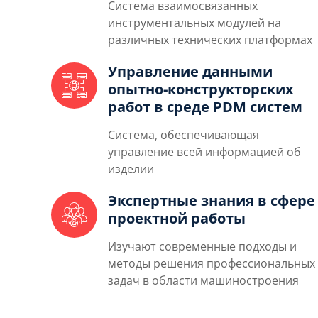
Система взаимосвязанных
инструментальных модулей
на
различных технических платформах
Управление данными
опытно-конструкторских
работ в среде PDM систем
Система, обеспечивающая
управление всей информацией об
изделии
Экспертные знания в сфере
проектной работы
Изучают современные подходы и
методы решения профессиональных
задач в области машиностроения