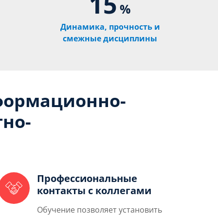
15
%
Динамика, прочность и
смежные дисциплины
формационно-
тно-
Профессиональные
контакты с коллегами
Обучение позволяет установить