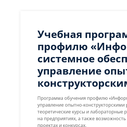
Учебная програ
профилю «Инфо
системное обес
управление опы
конструкторски
Программа обучения профилю «Инфор
управление опытно-конструкторскими р
теоретические курсы и лабораторные р
на предприятиях, а также возможность
проектах и конкурсах.