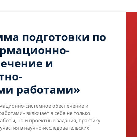
мма подготовки по
рмационно-
печение и
тно-
ми работами»
мационно-системное обеспечение и
аботами» включает в себя не только
аботы, но и проектные задания, практику
 участия в научно-исследовательских