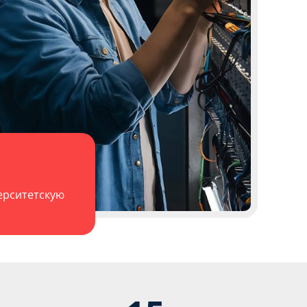
ерситетскую