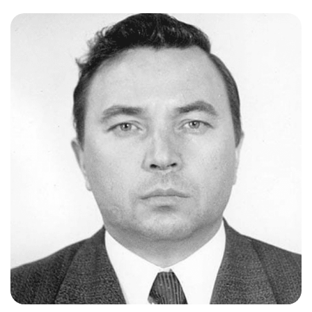
Слушателям
Партнерам
НИОКР