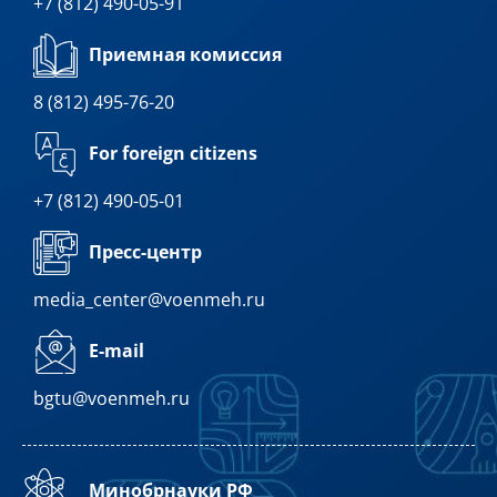
+7 (812) 490-05-91
Приемная комиссия
8 (812) 495-76-20
For foreign citizens
+7 (812) 490-05-01
Пресс-центр
media_center@voenmeh.ru
E-mail
bgtu@voenmeh.ru
Минобрнауки РФ