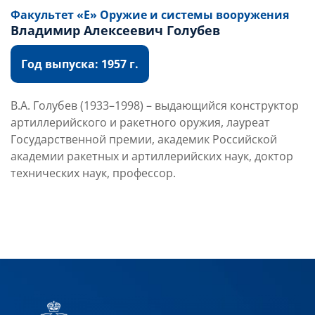
Факультет «Е» Оружие и системы вооружения
Владимир Алексеевич Голубев
Год выпуска: 1957 г.
В.А. Голубев (1933–1998) – выдающийся конструктор
артиллерийского и ракетного оружия, лауреат
Государственной премии, академик Российской
академии ракетных и артиллерийских наук, доктор
технических наук, профессор.