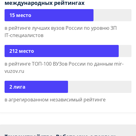
международных рейтингах
15 место
в рейтинге лучших вузов России по уровню ЗП
IT‑специалистов
212 место
в рейтинге ТОП-100 ВУЗов России по данным mir-
vuzov.ru
2 лига
в агрегированном независимый рейтинге