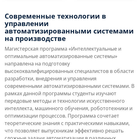
Преимущества
Условия поступления
Современные технологии в
направления
управлении
автоматизированными системами
на производстве
Учебная программа
Карьерные перспек
Магистерская программа «Интеллектуальные и
оптимальные автоматизированные системы»
направлена на подготовку
высококвалифицированных специалистов в области
разработки, внедрения и управления
современными автоматизированными системами. В
рамках данной программы студенты изучают
передовые методы и технологии искусственного
интеллекта, машинного обучения, робототехники и
оптимизации процессов. Программа сочетает
теоретические знания с практическими навыками,
что позволяет выпускникам эффективно решать
сложные задачи автоматизации в различных