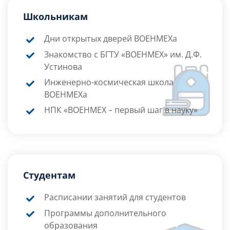
Школьникам
Дни открытых дверей ВОЕНМЕХа
Знакомство с БГТУ «ВОЕНМЕХ» им. Д.Ф.
Устинова
Инженерно-космическая школа
ВОЕНМЕХа
НПК «ВОЕНМЕХ – первый шаг в науку»
Студентам
Расписании занятий для студентов
Программы дополнительного
образования