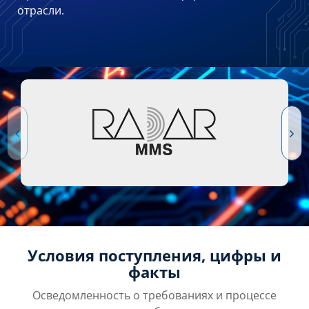
отрасли.
Условия поступления, цифры и
факты
Осведомленность о требованиях и процессе