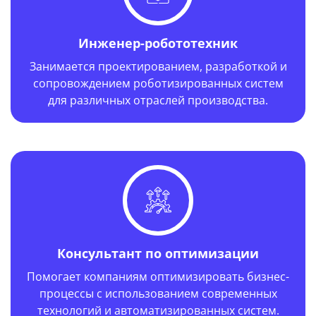
Инженер-робототехник
Занимается проектированием, разработкой и
сопровождением роботизированных систем
для различных отраслей производства.
Год выпуска: 1983 г.
Консультант по оптимизации
Помогает компаниям оптимизировать бизнес-
процессы с использованием современных
технологий и автоматизированных систем.