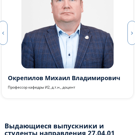
Кропачев Алексей Владимирович
Доцент кафедры И2, к.т.н., доцент
Выдающиеся выпускники и
студенты направления 27.04.01