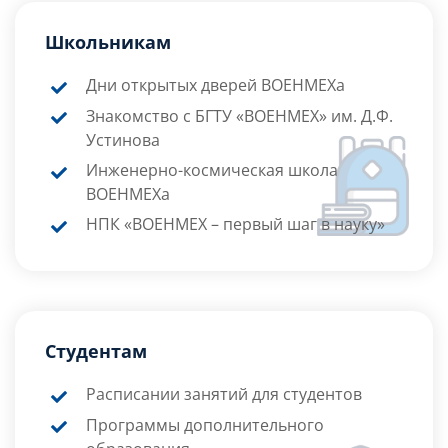
Школьникам
Дни открытых дверей ВОЕНМЕХа
Знакомство с БГТУ «ВОЕНМЕХ» им. Д.Ф.
Устинова
Инженерно-космическая школа
ВОЕНМЕХа
НПК «ВОЕНМЕХ – первый шаг в науку»
Студентам
Расписании занятий для студентов
Программы дополнительного