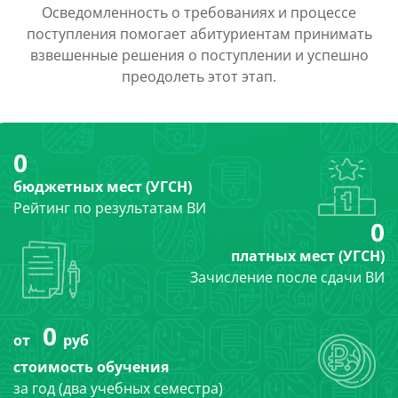
Осведомленность о требованиях и процессе
поступления помогает абитуриентам принимать
взвешенные решения о поступлении и успешно
преодолеть этот этап.
0
бюджетных мест (УГСН)
Рейтинг по результатам ВИ
0
платных мест (УГСН)
Зачисление после сдачи ВИ
0
от
руб
стоимость обучения
за год (два учебных семестра)