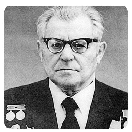
Слушателям
Партнерам
НИОКР