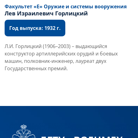
Факультет «Е» Оружие и системы вооружения
Лев Израилевич Горлицкий
Год выпуска: 1932 г.
Л.И. Горлицкий (1906–2003) – выдающийся
конструктор артиллерийских орудий и боевых
машин, полковник-инженер, лауреат двух
Государственных премий.