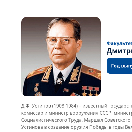
Факульте
Дмитр
Год выпу
Д.Ф. Устинов (1908-1984) – известный госуд
комиссар и министр вооружения СССР, минист
Социалистического Труда, Маршал Советского 
Устинова в создание оружия Победы в годы Ве