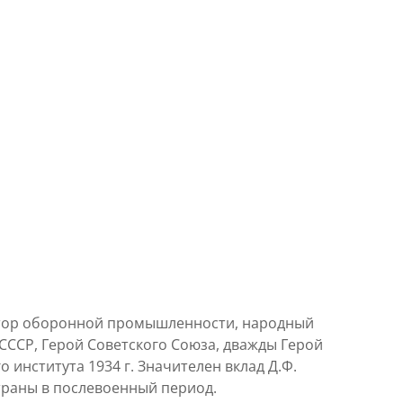
затор оборонной промышленности, народный
ССР, Герой Советского Союза, дважды Герой
института 1934 г. Значителен вклад Д.Ф.
траны в послевоенный период.