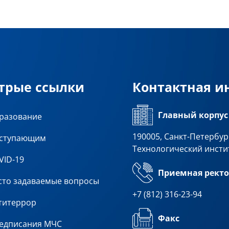
трые ссылки
Контактная 
Главный корпус
разование
190005, Санкт-Петербург
ступающим
Технологический инсти
VID-19
Приемная ректо
сто задаваемые вопросы
+7 (812) 316-23-94
титеррор
Факс
едписания МЧС