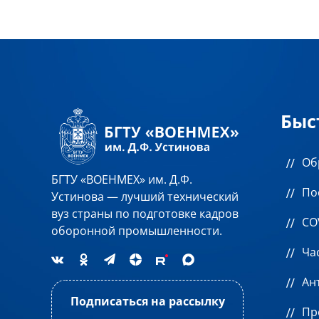
Быс
Об
БГТУ «ВОЕНМЕХ» им. Д.Ф.
По
Устинова — лучший технический
вуз страны по подготовке кадров
CO
оборонной промышленности.
Ча
Ан
Подписаться на рассылку
Пр