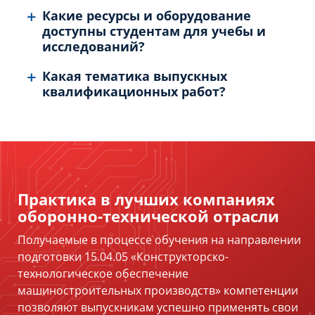
Какие ресурсы и оборудование
доступны студентам для учебы и
исследований?
Какая тематика выпускных
квалификационных работ?
Практика в лучших компаниях
оборонно-технической отрасли
Получаемые в процессе обучения на направлении
подготовки 15.04.05 «Конструкторско-
технологическое обеспечение
машиностроительных производств» компетенции
позволяют выпускникам успешно применять свои