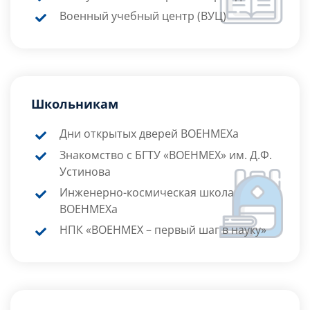
Военный учебный центр (ВУЦ)
Школьникам
Дни открытых дверей ВОЕНМЕХа
Знакомство с БГТУ «ВОЕНМЕХ» им. Д.Ф.
Устинова
Инженерно-космическая школа
ВОЕНМЕХа
НПК «ВОЕНМЕХ – первый шаг в науку»