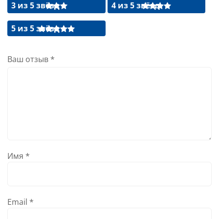
3 из 5 звёзд
4 из 5 звёзд
5 из 5 звёзд
Ваш отзыв
*
Имя
*
Email
*