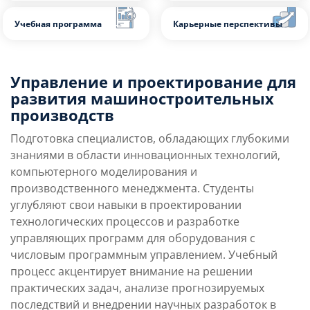
10
Платные места
Управление и проектирование для
Преимущества
Условия поступления
направления
развития машиностроительных
производств
Учебная программа
Карьерные перспек
Подготовка специалистов, обладающих глубокими
знаниями в области инновационных технологий,
компьютерного моделирования и
производственного менеджмента. Студенты
углубляют свои навыки в проектировании
технологических процессов и разработке
управляющих программ для оборудования с
числовым программным управлением. Учебный
процесс акцентирует внимание на решении
практических задач, анализе прогнозируемых
последствий и внедрении научных разработок в