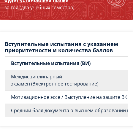
будет установлена позже
за год (два учебных семестра)
Вступительные испытания с указанием
приоритетности и количества баллов
Вступительные испытания (ВИ)
Междисциплинарный
экзамен (Электронное тестирование)
Мотивационное эссе / Выступление на защите ВКР
Средний балл документа о высшем образовании и о