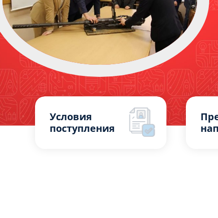
Условия
Пр
поступления
на