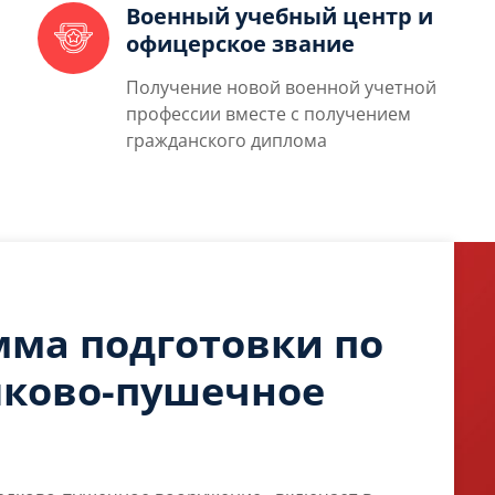
Военный учебный центр и
офицерское звание
Получение новой военной учетной
профессии вместе с получением
гражданского диплома
мма подготовки по
лково-пушечное