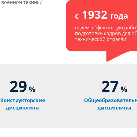
 военной техники
1932
с
года
ведем эффективную работ
подготовки кадров для о
технической отрасли
29
27
%
%
Конструкторские
Общеобразователь
дисциплины
дисциплины