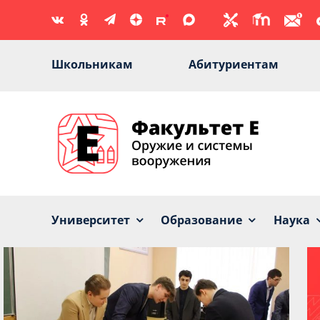
Skip
to
content
Школьникам
Абитуриентам
Университет
Образование
Наука