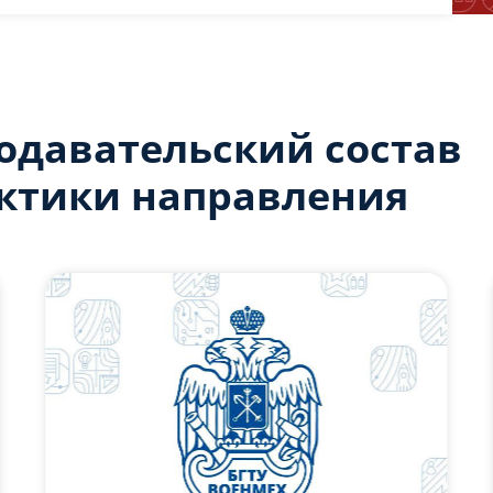
одавательский состав
ктики направления