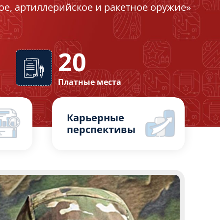
ое, артиллерийское и ракетное оружие»
20
Платные места
Карьерные
перспективы