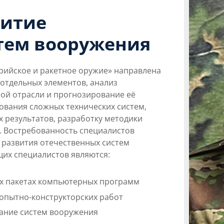
итие
тем вооружения
рийское и ракетное оружие» направлена
отдельных элементов, анализ
ой отрасли и прогнозирование её
ования сложных технических систем,
 результатов, разработку методики
. Востребованность специалистов
развития отечественных систем
их специалистов являются:
х пакетах компьютерных программ
опытно-конструкторских работ
ание систем вооружения