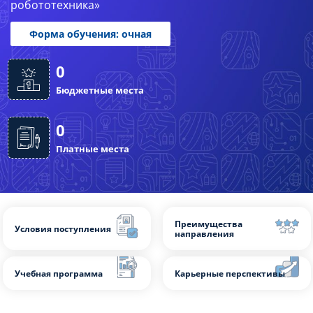
робототехника»
Слушателям
Партнерам
Форма обучения: очная
НИОКР
0
Бюджетные места
0
Платные места