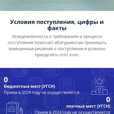
Условия поступления, цифры и
факты
Осведомленность о требованиях и процессе
поступления помогает абитуриентам принимать
взвешенные решения о поступлении и успешно
преодолеть этот этап.
0
бюджетных мест (УГСН)
Прием в 2024 году не осуществляется
0
платных мест (УГСН)
Прием в 2024 году не осуществляется