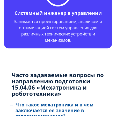
Системный инженер в управлении
Занимается проектированием, анализом и
оптимизацией систем управления для
различных технических устройств и
механизмов.
Часто задаваемые вопросы по
направлению подготовки
15.04.06 «Мехатроника и
робототехника»
Что такое мехатроника и в чем
заключается ее значение в