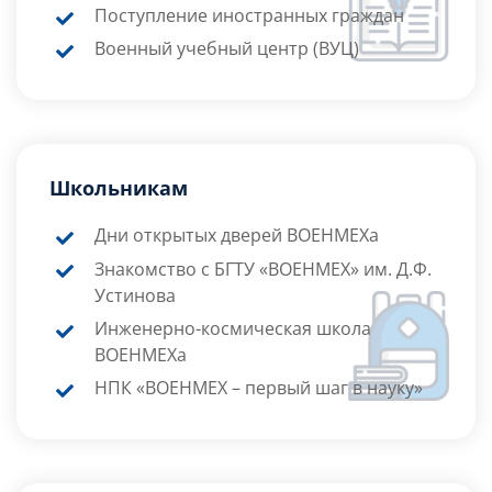
Поступление иностранных граждан
Военный учебный центр (ВУЦ)
Школьникам
Дни открытых дверей ВОЕНМЕХа
Знакомство с БГТУ «ВОЕНМЕХ» им. Д.Ф.
Устинова
Инженерно-космическая школа
ВОЕНМЕХа
НПК «ВОЕНМЕХ – первый шаг в науку»