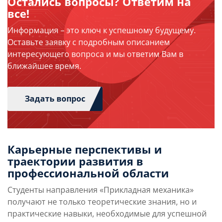
Остались вопросы? Ответим на
все!
Информация – это ключ к успешному будущему.
Оставьте заявку с подробным описанием
интересующего вопроса и мы ответим Вам в
ближайшее время.
Задать вопрос
Карьерные перспективы и
траектории развития в
профессиональной области
Студенты направления «Прикладная механика»
получают не только теоретические знания, но и
практические навыки, необходимые для успешной