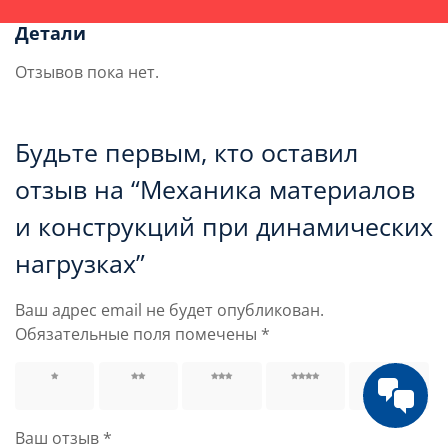
Детали
Отзывов пока нет.
Будьте первым, кто оставил
отзыв на “Механика материалов
и конструкций при динамических
нагрузках”
Ваш адрес email не будет опубликован.
Обязательные поля помечены
*
1 из 5
2 из 5
3 из 5
4 из 5
5 из 5
звёзд
звёзд
звёзд
звёзд
звёзд
Ваш отзыв
*