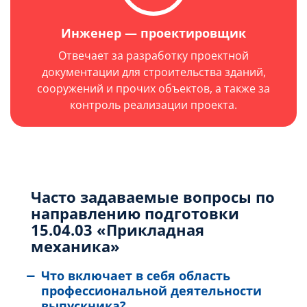
Инженер — проектировщик
Отвечает за разработку проектной
документации для строительства зданий,
сооружений и прочих объектов, а также за
контроль реализации проекта.
Часто задаваемые вопросы по
направлению подготовки
15.04.03 «Прикладная
механика»
Что включает в себя область
профессиональной деятельности
выпускника?