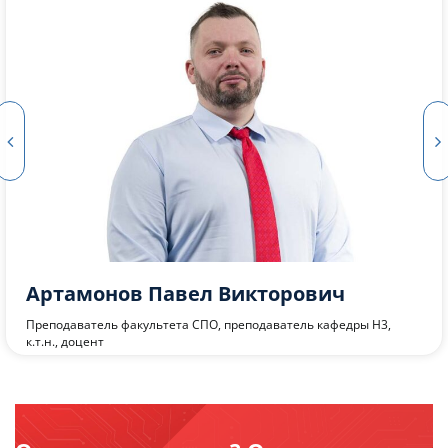
Логвинова Анастасия Андреевна
Преподаватель факультета СПО, преподаватель кафедры Н3