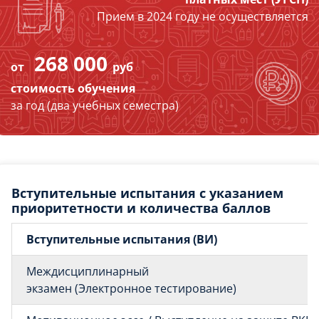
Прием в 2024 году не осуществляется
268 000
от
руб
стоимость обучения
за год (два учебных семестра)
Вступительные испытания с указанием
приоритетности и количества баллов
Вступительные испытания (ВИ)
Междисциплинарный
экзамен (Электронное тестирование)