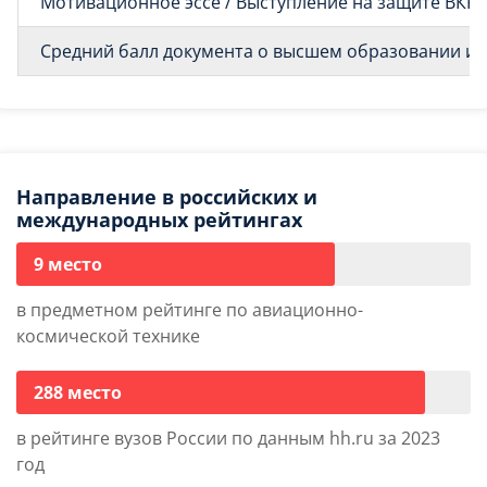
Мотивационное эссе / Выступление на защите ВКР
Средний балл документа о высшем образовании и о
Направление в российских и
международных рейтингах
9 место
в предметном рейтинге по авиационно-
космической технике
288 место
в рейтинге вузов России по данным hh.ru за 2023
год