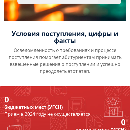
Условия поступления, цифры и
факты
Осведомленность о требованиях и процессе
поступления помогает абитуриентам принимать
взвешенные решения о поступлении и успешно
преодолеть этот этап.
0
бюджетных мест (УГСН)
Прием в 2024 году не осуществляется
0
платных мест (УГСН)