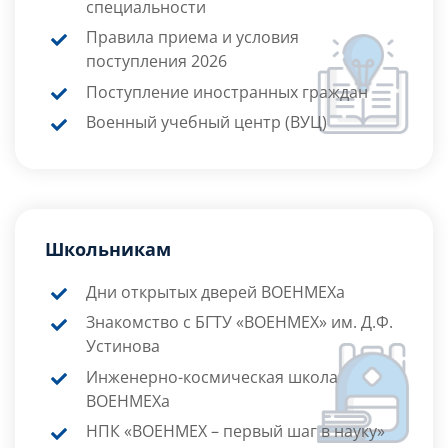
специальности
Правила приема и условия
поступления 2026
Поступление иностранных граждан
Военный учебный центр (ВУЦ)
Школьникам
Дни открытых дверей ВОЕНМЕХа
Знакомство с БГТУ «ВОЕНМЕХ» им. Д.Ф.
Устинова
Инженерно-космическая школа
ВОЕНМЕХа
НПК «ВОЕНМЕХ – первый шаг в науку»