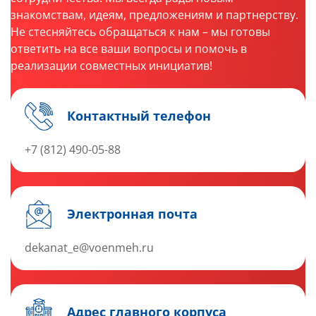
знакомствам, идеям, предложениям и партнерству.
Не стесняйтесь обращаться к нам – мы готовы
ответить на все ваши вопросы и помочь в
реализации совместных инициатив!
Контактный телефон
+7 (812) 490-05-88
Электронная почта
dekanat_e@voenmeh.ru
Адрес главного корпуса