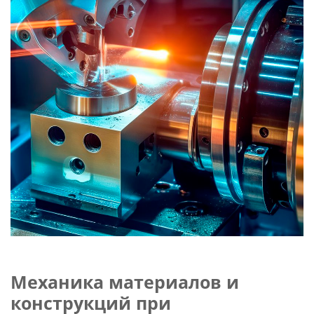
Слушателям
Партнерам
НИОКР
Механика материалов и
конструкций при