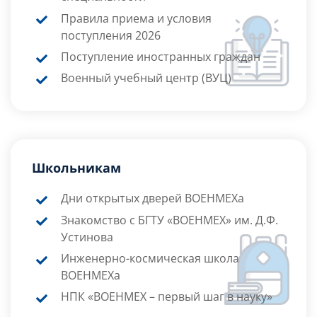
Правила приема и условия
поступления 2026
Поступление иностранных граждан
Военный учебный центр (ВУЦ)
Школьникам
Дни открытых дверей ВОЕНМЕХа
Знакомство с БГТУ «ВОЕНМЕХ» им. Д.Ф.
Устинова
Инженерно-космическая школа
ВОЕНМЕХа
НПК «ВОЕНМЕХ – первый шаг в науку»