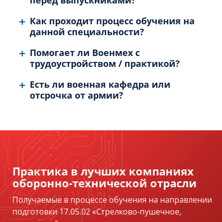
перед выпускниками?
Как проходит процесс обучения на
данной специальности?
Помогает ли Военмех с
трудоустройством / практикой?
Есть ли военная кафедра или
отсрочка от армии?
Практика в лучших компаниях
оборонно-технической отрасли
Получаемые в процессе обучения на направлении
подготовки 17.05.02 «Стрелково-пушечное,