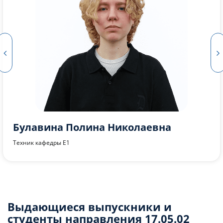
Афанасьев Александр Сергеевич
Профессор кафедры Е1, д.т.н., доцент
Выдающиеся выпускники и
студенты направления 17.05.02