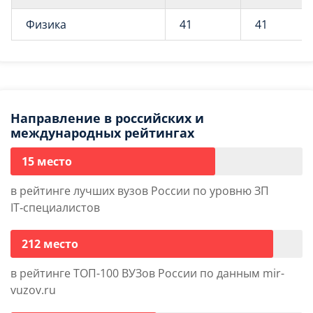
Физика
41
41
Направление в российских и
международных рейтингах
15 место
в рейтинге лучших вузов России по уровню ЗП
IT‑специалистов
212 место
в рейтинге ТОП-100 ВУЗов России по данным mir-
vuzov.ru