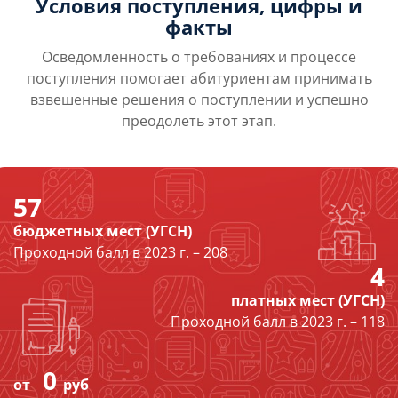
Условия поступления, цифры и
факты
Осведомленность о требованиях и процессе
поступления помогает абитуриентам принимать
взвешенные решения о поступлении и успешно
преодолеть этот этап.
57
бюджетных мест (УГСН)
Проходной балл в 2023 г. – 208
4
платных мест (УГСН)
Проходной балл в 2023 г. – 118
0
от
руб