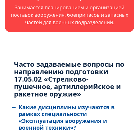
Занимается планированием и организацией
поставок вооружения, боеприпасов и запасных
частей для военных подразделений.
Часто задаваемые вопросы по
направлению подготовки
17.05.02 «Стрелково-
пушечное, артиллерийское и
ракетное оружие»
Какие дисциплины изучаются в
рамках специальности
«Эксплуатация вооружения и
военной техники»?