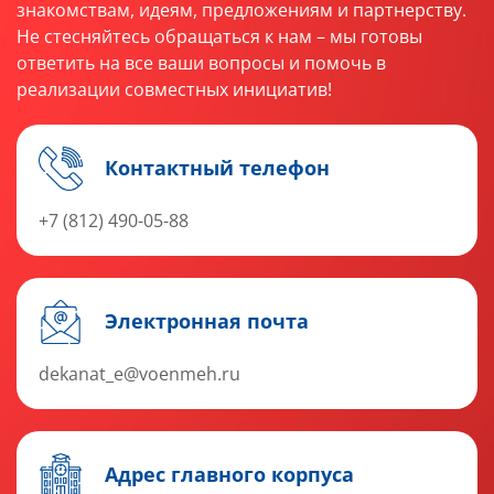
знакомствам, идеям, предложениям и партнерству.
Не стесняйтесь обращаться к нам – мы готовы
ответить на все ваши вопросы и помочь в
реализации совместных инициатив!
Контактный телефон
+7 (812) 490-05-88
Электронная почта
dekanat_e@voenmeh.ru
Адрес главного корпуса