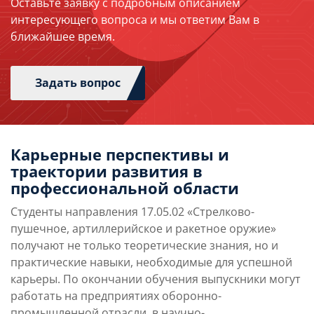
Оставьте заявку с подробным описанием
интересующего вопроса и мы ответим Вам в
ближайшее время.
Задать вопрос
Карьерные перспективы и
траектории развития в
профессиональной области
Студенты направления 17.05.02 «Стрелково-
пушечное, артиллерийское и ракетное оружие»
получают не только теоретические знания, но и
практические навыки, необходимые для успешной
карьеры. По окончании обучения выпускники могут
работать на предприятиях оборонно-
промышленной отрасли, в научно-