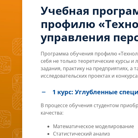
Учебная програ
профилю «Техн
управления пер
Программа обучения профилю «Техноло
себя не только теоретические курсы и
задания, практику на предприятиях, а 
исследовательских проектах и конкурса
1 курс: Углубленные спе
В процессе обучения студентом прио
качества:
Математическое моделирование
Статистический анализ