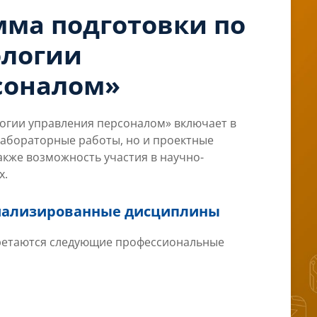
мма подготовки по
ологии
соналом»
гии управления персоналом» включает в
 лабораторные работы, но и проектные
также возможность участия в научно-
х.
циализированные дисциплины
бретаются следующие профессиональные