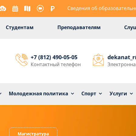
Сведения об образовательн
Студентам
Преподавателям
Слу
+7 (812) 490-05-05
dekanat_
Контактный телефон
Электронна
Университет
Образование
Наука
Мол
Молодежная политика
Спорт
Услуги