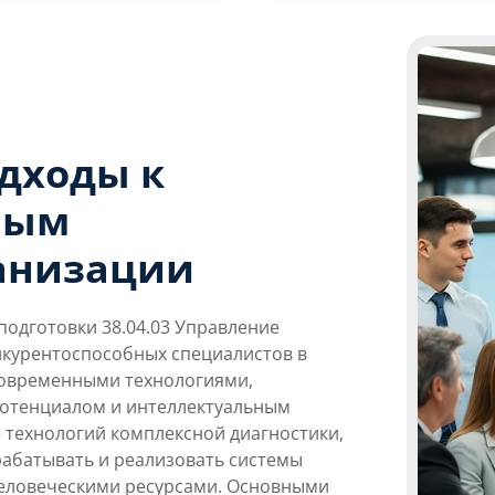
дходы к
вым
анизации
одготовки 38.04.03 Управление
нкурентоспособных специалистов в
современными технологиями,
отенциалом и интеллектуальным
 технологий комплексной диагностики,
рабатывать и реализовать системы
человеческими ресурсами. Основными