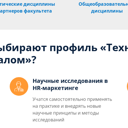
тические дисциплины
Общеобразователь
партнеров факультета
дисциплины
ыбирают профиль «Тех
алом»?
Научные исследования в
HR-маркетинге
Учатся самостоятельно применять
на практике и внедрять новые
научные принципы и методы
исследований