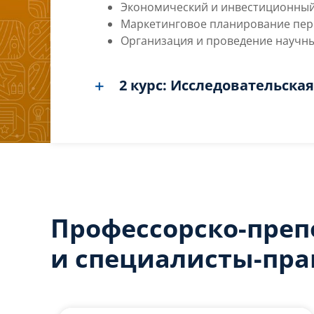
Экономический и инвестиционный
Маркетинговое планирование пер
Организация и проведение научн
2 курс: Исследовательска
Профессорско-преп
и специалисты-пра