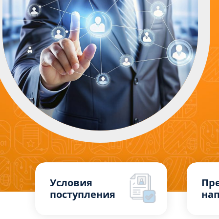
Условия
Пр
поступления
на