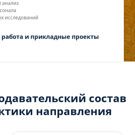
 анализ
сонала
ых исследований
я работа и прикладные проекты
одавательский состав
ктики направления