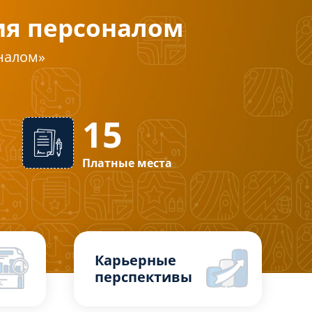
ия персоналом
оналом»
15
Платные места
Карьерные
перспективы