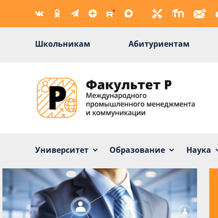
Skip
to
content
Школьникам
Абитуриентам
Университет
Образование
Наука