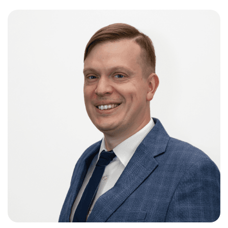
Слушателям
Партнерам
НИОКР