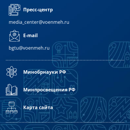
Пресс-центр
media_center@voenmeh.ru
E-mail
bgtu@voenmeh.ru
Минобрнауки РФ
Минпросвещения РФ
Карта сайта