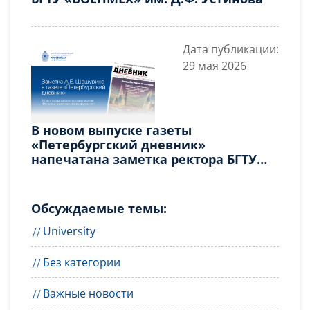
Дата публикации:
29 мая 2026
В новом выпуске газеты
«Петербургский дневник»
напечатана заметка ректора БГТУ
«ВОЕНМЕХ» им. Д.Ф. Устинова
Шашурина Александра Евгеньевича
Обсуждаемые темы:
University
Без категории
Важные новости