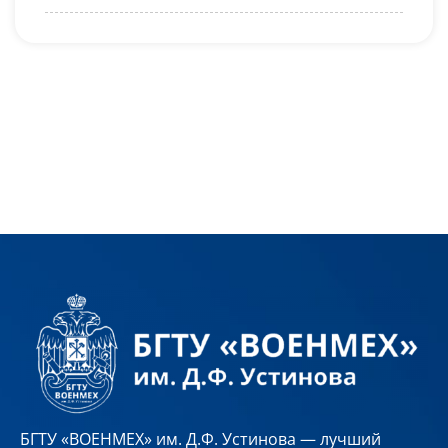
БГТУ «ВОЕНМЕХ» им. Д.Ф. Устинова — лучший