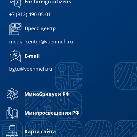
For foreign citizens
+7 (812) 490-05-01
Пресс-центр
media_center@voenmeh.ru
E-mail
bgtu@voenmeh.ru
Минобрнауки РФ
Минпросвещения РФ
Карта сайта