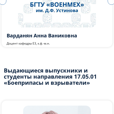
Чубасов Владимир Александрович
Профессор кафедры Е3, к.воен.н., проф.
Выдающиеся выпускники и
студенты направления 17.05.01
«Боеприпасы и взрыватели»