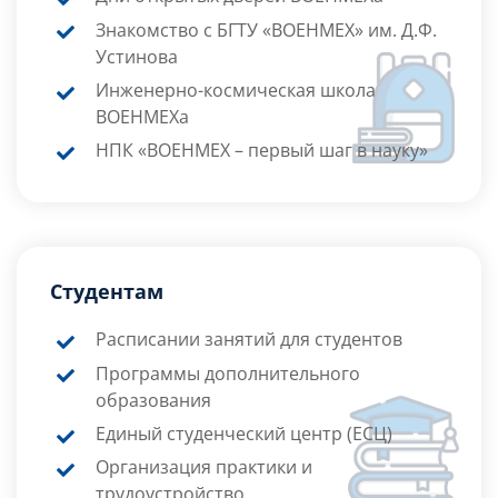
Знакомство с БГТУ «ВОЕНМЕХ» им. Д.Ф.
Устинова
Инженерно-космическая школа
ВОЕНМЕХа
НПК «ВОЕНМЕХ – первый шаг в науку»
Студентам
Расписании занятий для студентов
Программы дополнительного
образования
Единый студенческий центр (ЕСЦ)
Организация практики и
трудоустройство