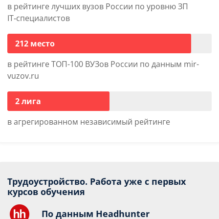
в рейтинге лучших вузов России по уровню ЗП
IT‑специалистов
212 место
в рейтинге ТОП-100 ВУЗов России по данным mir-
vuzov.ru
2 лига
в агрегированном независимый рейтинге
Трудоустройство. Работа уже с первых
курсов обучения
По данным Headhunter