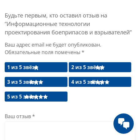
Будьте первым, кто оставил отзыв на
“Информационные технологии
проектирования боеприпасов и взрывателей”
Ваш адрес email не будет опубликован.
Обязательные поля помечены
*
1 из 5 звёзд
2 из 5 звёзд
3 из 5 звёзд
4 из 5 звёзд
5 из 5 звёзд
Ваш отзыв
*