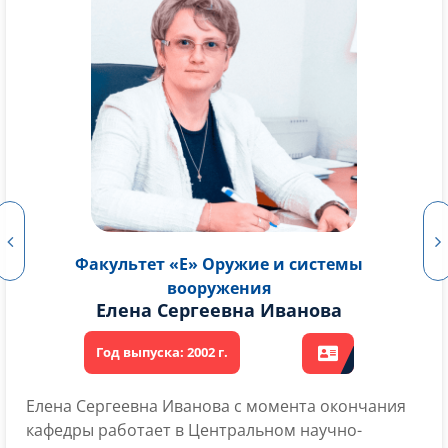
Факультет «Е» Оружие и системы
вооружения
Александр Петрович Худилайнен
Александр Петрович Худилайнен начал свою
трудовую деятельность на Ленинградском