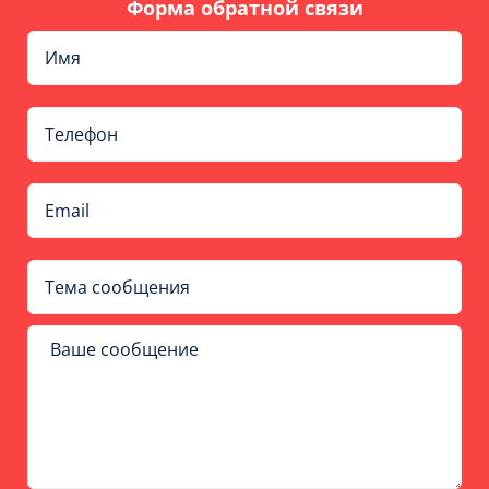
Форма обратной связи