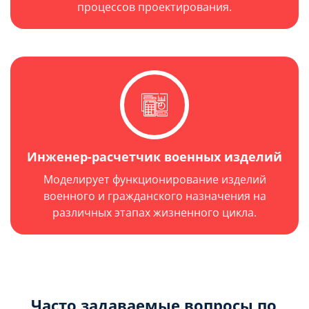
процессов проектирования.
Инженер-расчетчик военных изделий
Моделирует функционирование изделий
военного и гражданского назначения на
различных этапах жизненного цикла.
Часто задаваемые вопросы по