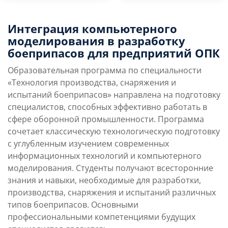
Преимущества
Условия поступления
Интеграция компьютерного
направления
моделирования в разработку
боеприпасов для предприятий ОПК
Учебная программа
Карьерные перспек
Образовательная программа по специальности
«Технология производства, снаряжения и
испытаний боеприпасов» направлена на подготовку
специалистов, способных эффективно работать в
сфере оборонной промышленности. Программа
сочетает классическую технологическую подготовку
с углубленным изучением современных
информационных технологий и компьютерного
моделирования. Студенты получают всесторонние
знания и навыки, необходимые для разработки,
производства, снаряжения и испытаний различных
типов боеприпасов. Основными
профессиональными компетенциями будущих