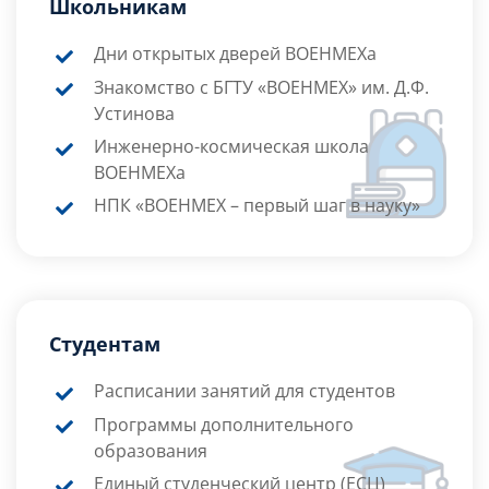
Школьникам
Дни открытых дверей ВОЕНМЕХа
Знакомство с БГТУ «ВОЕНМЕХ» им. Д.Ф.
Устинова
Инженерно-космическая школа
ВОЕНМЕХа
НПК «ВОЕНМЕХ – первый шаг в науку»
Студентам
Расписании занятий для студентов
Программы дополнительного
образования
Единый студенческий центр (ЕСЦ)