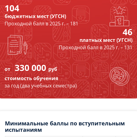
104
бюджетных мест (УГСН)
Проходной балл в 2025 г. – 181
46
платных мест (УГСН)
Проходной балл в 2025 г. – 131
330 000
от
руб
стоимость обучения
за год (два учебных семестра)
Минимальные баллы по вступительным
испытаниям