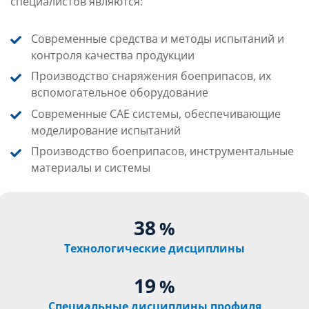
специалистов являются:
Современные средства и методы испытаний и
контроля качества продукции
Производство снаряжения боеприпасов, их
вспомогательное оборудование
Современные CAE системы, обеспечивающие
моделирование испытаний
Производство боеприпасов, инструментальные
материалы и системы
38
%
Технологические дисциплины
19
%
Специальные дисциплины профиля