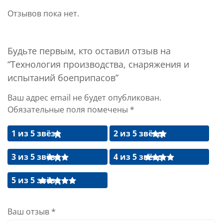
Отзывов пока нет.
Будьте первым, кто оставил отзыв на
“Технология производства, снаряжения и
испытаний боеприпасов”
Ваш адрес email не будет опубликован.
Обязательные поля помечены
*
1 из 5 звёзд
2 из 5 звёзд
3 из 5 звёзд
4 из 5 звёзд
5 из 5 звёзд
Ваш отзыв
*