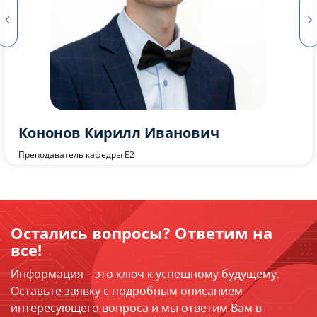
Шония Карина Нугзаровна
Ассистент кафедры Е2
Остались вопросы? Ответим на
все!
Информация – это ключ к успешному будущему.
Оставьте заявку с подробным описанием
интересующего вопроса и мы ответим Вам в