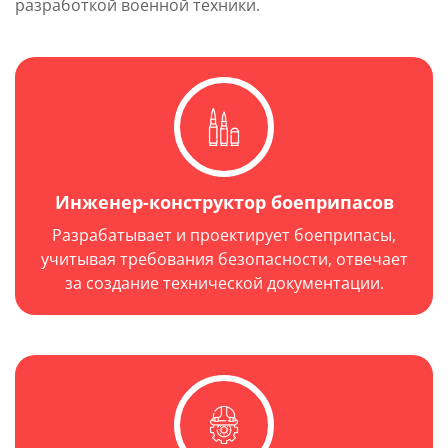
разработкой военной техники.
Инженер-конструктор боеприпасов
Разрабатывает и проектирует боеприпасы,
учитывая требования безопасности, отвечает
за создание технической документации.