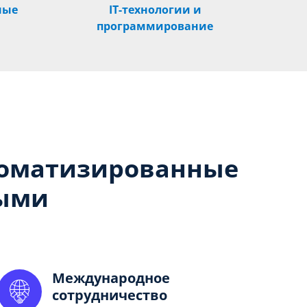
ные
IT-технологии и
программирование
оматизированные
ными
Международное
сотрудничество