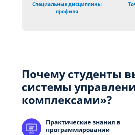
Специальные дисциплины
То
профиля
Почему студенты в
системы управлен
комплексами
»?
Практические знания в
программировании