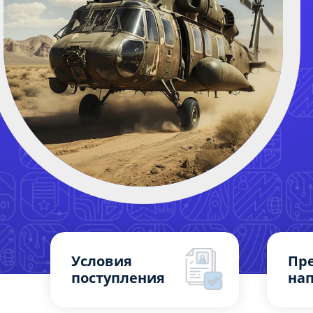
Условия
Пр
поступления
на