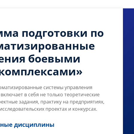
мма подготовки по
матизированные
ения боевыми
комплексами»
оматизированные системы управления
ключает в себя не только теоретические
ектные задания, практику на предприятиях,
исследовательских проектах и конкурсах.
льные дисциплины