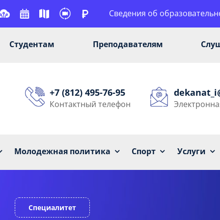
Сведения об образовательн
Студентам
Преподавателям
Слу
+7 (812) 495-76-95
dekanat_
Контактный телефон
Электронна
Университет
Образование
Наука
Мол
Молодежная политика
Спорт
Услуги