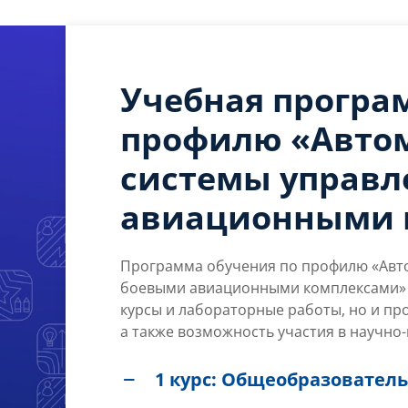
Учебная програ
профилю «Авто
системы управл
авиационными 
Программа обучения по профилю «Авт
боевыми авиационными комплексами» в
курсы и лабораторные работы, но и про
а также возможность участия в научно-
1 курс: Общеобразовате