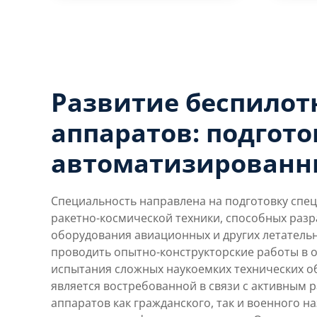
Развитие беспилот
аппаратов: подгото
автоматизированн
Специальность направлена на подготовку спец
ракетно-космической техники, способных раз
оборудования авиационных и других летатель
проводить опытно-конструкторские работы в о
испытания сложных наукоемких технических о
является востребованной в связи с активным 
аппаратов как гражданского, так и военного н