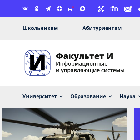
Skip
to
content
Школьникам
Абитуриентам
Университет
Образование
Наука