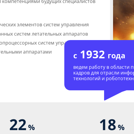
 компетенциями будущих специалистов
ческих элементов систем управления
нных систем летательных аппаратов
опроцессорных систем управления
1932
ательными аппаратами
с
года
ведем работу в области 
кадров для отрасли инф
технологий и робототех
22
18
%
%