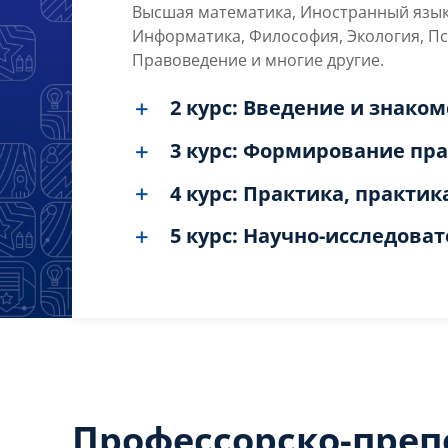
Высшая математика, Иностранный язык,
Информатика, Философия, Экология, П
Правоведение и многие другие.
2 курс: Введение и знако
3 курс: Формирование п
4 курс: Практика, практик
5 курс: Научно-исследова
Профессорско-преп