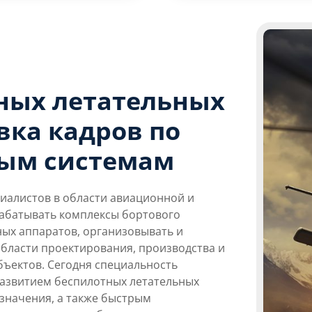
ных летательных
вка кадров по
ым системам
иалистов в области авиационной и
рабатывать комплексы бортового
ных аппаратов, организовывать и
бласти проектирования, производства и
бъектов. Сегодня специальность
развитием беспилотных летательных
азначения, а также быстрым