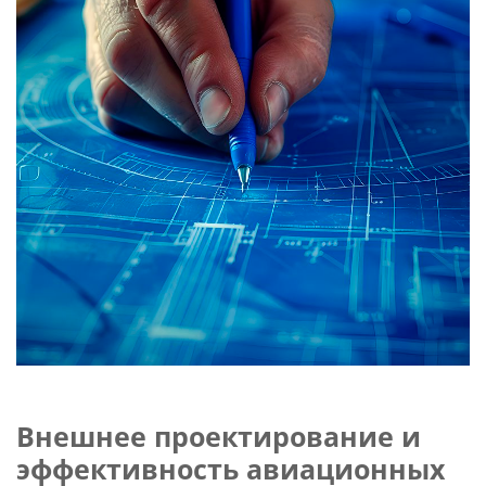
Слушателям
Партнерам
НИОКР
Внешнее проектирование и
эффективность авиационных