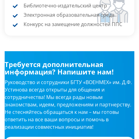
Библиотечно-издательский центр
Электронная образовательная среда
Конкурс на замещение должностей ППС
Требуется дополнительная
информация? Напишите нам!
Руководство и сотрудники БГТУ «ВОЕНМЕХ» им. Д.Ф.
Устинова всегда открыты для общения и
сотрудничества! Мы всегда рады новым
знакомствам, идеям, предложениям и партнерству.
Не стесняйтесь обращаться к нам – мы готовы
ответить на все ваши вопросы и помочь в
реализации совместных инициатив!