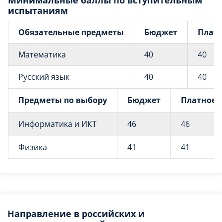
Минимальные баллы по вступительным
испытаниям
Обязательные предметы
Бюджет
Плат
Математика
40
40
Русский язык
40
40
Предметы по выбору
Бюджет
Платное
Информатика и ИКТ
46
46
Физика
41
41
Направление в российских и