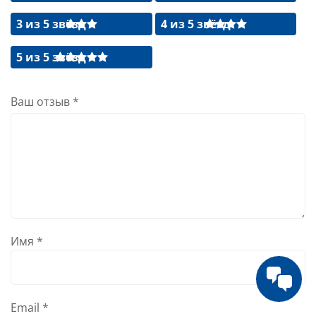
3 из 5 звёзд
4 из 5 звёзд
5 из 5 звёзд
Ваш отзыв
*
Имя
*
Email
*