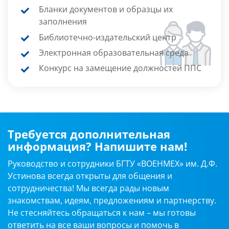
Бланки документов и образцы их
заполнения
Библиотечно-издательский центр
Электронная образовательная среда
Конкурс на замещение должностей ППС
Требуется дополнительная
информация? Напишите нам!
Руководство и сотрудники БГТУ «ВОЕНМЕХ» им. Д.Ф.
Устинова всегда открыты для общения и
сотрудничества! Мы всегда рады новым
знакомствам, идеям, предложениям и партнерству.
Не стесняйтесь обращаться к нам – мы готовы
ответить на все ваши вопросы и помочь в