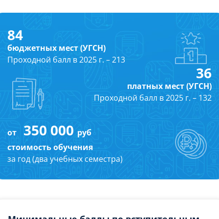
84
бюджетных мест (УГСН)
Проходной балл в 2025 г. – 213
36
платных мест (УГСН)
Проходной балл в 2025 г. – 132
350 000
от
руб
стоимость обучения
за год (два учебных семестра)