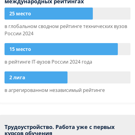
международных рейтингах
25 место
в глобальном сводном рейтинге технических вузов
России 2024
15 место
в рейтинге IT-вузов России 2024 года
2 лига
в агрегированном независимый рейтинге
Трудоустройство. Работа уже с первых
курсов обучения