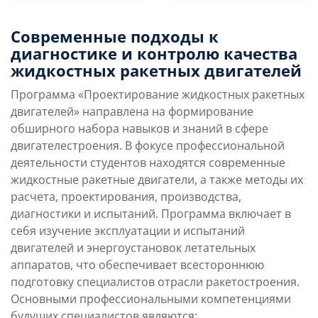
Преимущества
Условия поступления
Современные подходы к
направления
диагностике и контролю качества
жидкостных ракетных двигателей
Учебная программа
Карьерные перспек
Программа «Проектирование жидкостных ракетных
двигателей» направлена на формирование
обширного набора навыков и знаний в сфере
двигателестроения. В фокусе профессиональной
деятельности студентов находятся современные
жидкостные ракетные двигатели, а также методы их
расчета, проектирования, производства,
диагностики и испытаний. Программа включает в
себя изучение эксплуатации и испытаний
двигателей и энергоустановок летательных
аппаратов, что обеспечивает всестороннюю
подготовку специалистов отрасли ракетостроения.
Основными профессиональными компетенциями
будущих специалистов являются: