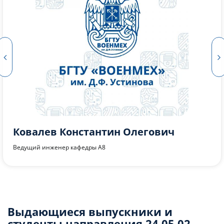
Воронов Владимир Александрович
Проректор по научной работе и инновационному развитию,
к.т.н., доцент кафедры А8
Выдающиеся выпускники и
студенты направления 24.05.02