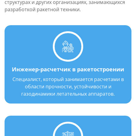
структурах и других организациях, занимающихся
разработкой ракетной техники.
Инженер-расчетчик в ракетостроении
Специалист, который занимается расчетами в
области прочности, устойчивости и
газодинамики летательных аппаратов.