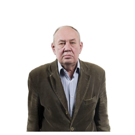
Слушателям
Партнерам
НИОКР