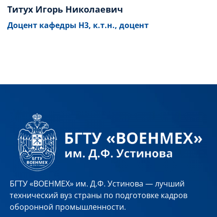
Титух Игорь Николаевич
Доцент кафедры Н3, к.т.н., доцент
БГТУ «ВОЕНМЕХ» им. Д.Ф. Устинова — лучший
технический вуз страны по подготовке кадров
оборонной промышленности.