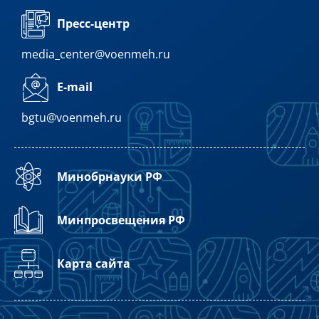
Пресс-центр
media_center@voenmeh.ru
E-mail
bgtu@voenmeh.ru
Минобрнауки РФ
Минпросвещения РФ
Карта сайта