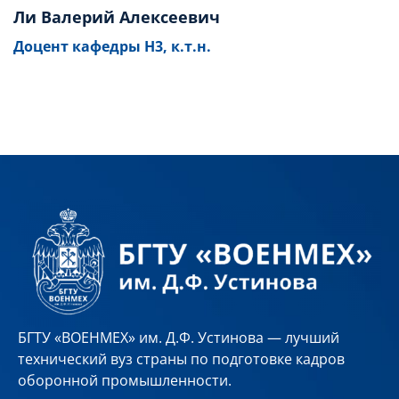
Ли Валерий Алексеевич
Доцент кафедры Н3, к.т.н.
БГТУ «ВОЕНМЕХ» им. Д.Ф. Устинова — лучший
технический вуз страны по подготовке кадров
оборонной промышленности.