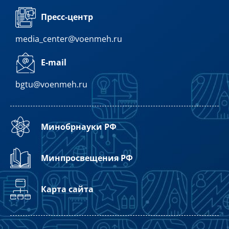
Пресс-центр
media_center@voenmeh.ru
E-mail
bgtu@voenmeh.ru
Минобрнауки РФ
Минпросвещения РФ
Карта сайта