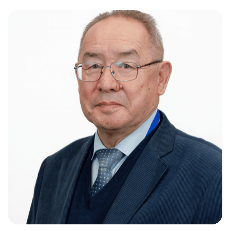
Слушателям
Партнерам
НИОКР