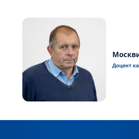
Москви
Доцент ка