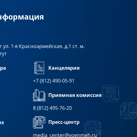
информация
 ул. 1-я Красноармейская, д.1 ст. м.
тут
ра
Канцелярия
+7 (812) 490-05-91
Приемная комиссия
8 (812) 495-76-20
Пресс-центр
ns
media_center@voenmeh.ru