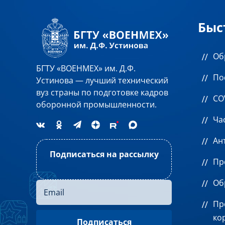
Быс
Об
БГТУ «ВОЕНМЕХ» им. Д.Ф.
По
Устинова — лучший технический
вуз страны по подготовке кадров
CO
оборонной промышленности.
Ча
Ан
Подписаться на рассылку
Пр
Об
Пр
ко