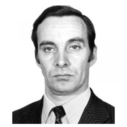
Слушателям
Партнерам
НИОКР