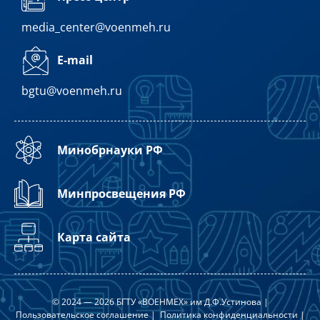
media_center@voenmeh.ru
E-mail
bgtu@voenmeh.ru
Минобрнауки РФ
Минпросвещения РФ
Карта сайта
© 2024 — 2026 БГТУ «ВОЕНМЕХ» им Д.Ф.Устинова |
Пользовательское соглашение
|
Политика конфиденциальности
|