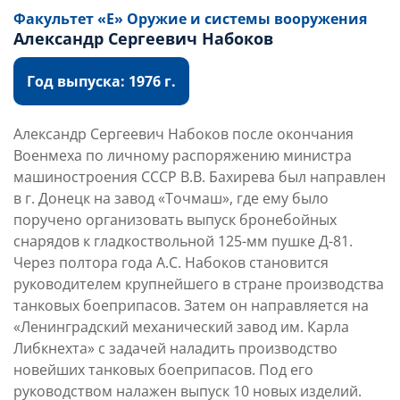
Факультет «Е» Оружие и системы вооружения
Александр Сергеевич Набоков
Год выпуска: 1976 г.
Александр Сергеевич Набоков после окончания
Военмеха по личному распоряжению министра
машиностроения СССР В.В. Бахирева был направлен
в г. Донецк на завод «Точмаш», где ему было
поручено организовать выпуск бронебойных
снарядов к гладкоствольной 125-мм пушке Д-81.
Через полтора года А.С. Набоков становится
руководителем крупнейшего в стране производства
танковых боеприпасов. Затем он направляется на
«Ленинградский механический завод им. Карла
Либкнехта» с задачей наладить производство
новейших танковых боеприпасов. Под его
руководством налажен выпуск 10 новых изделий.