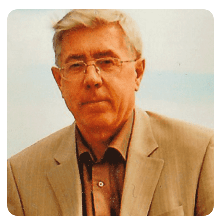
Слушателям
Партнерам
НИОКР