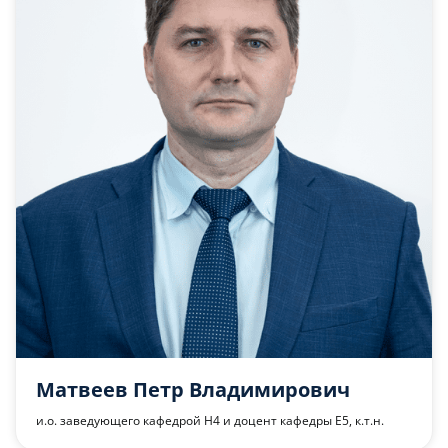
Матвеев Петр Владимирович
и.о. заведующего кафедрой Н4 и доцент кафедры Е5, к.т.н.