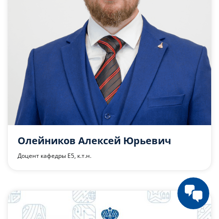
Олейников Алексей Юрьевич
Доцент кафедры Е5, к.т.н.