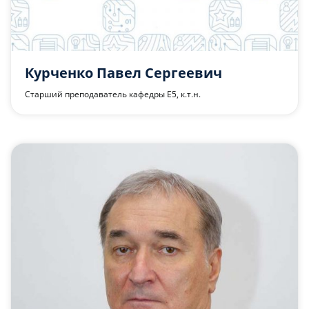
Курченко Павел Сергеевич
Старший преподаватель кафедры Е5, к.т.н.