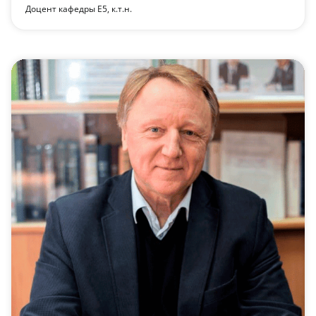
Доцент кафедры Е5, к.т.н.