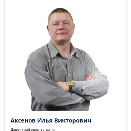
Аксенов Илья Викторович
Доцент кафедры Е5, к.т.н.