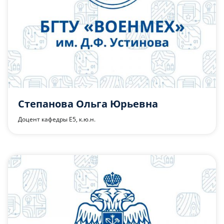
Степанова Ольга Юрьевна
Доцент кафедры Е5, к.ю.н.