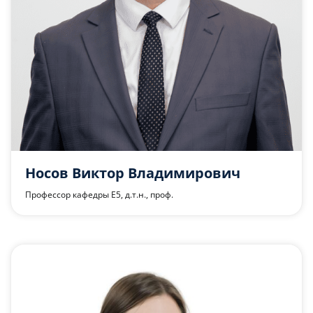
Носов Виктор Владимирович
Профессор кафедры Е5, д.т.н., проф.