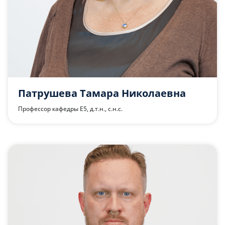
Патрушева Тамара Николаевна
Профессор кафедры Е5, д.т.н., с.н.с.