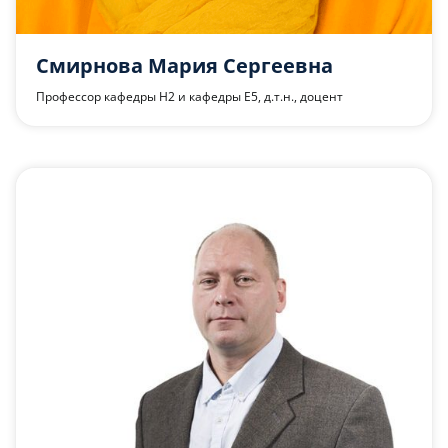
Смирнова Мария Сергеевна
Профессор кафедры Н2 и кафедры Е5, д.т.н., доцент