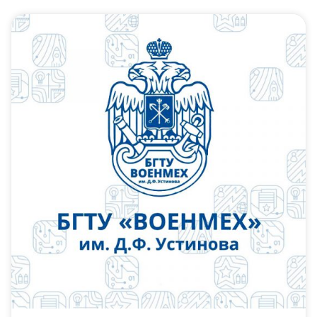
Слушателям
Партнерам
НИОКР