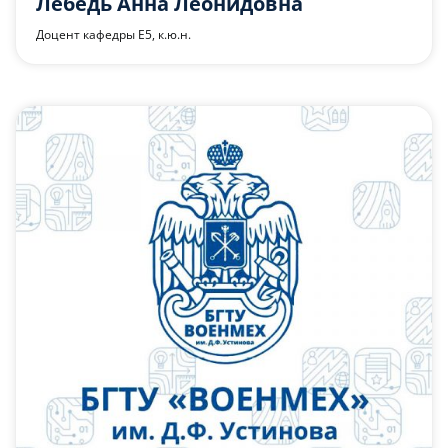
Лебедь Анна Леонидовна
Доцент кафедры Е5, к.ю.н.