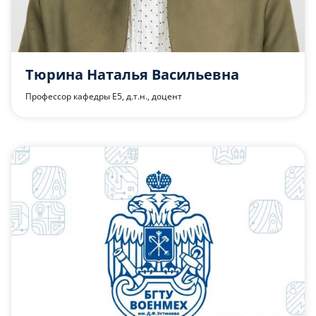
Тюрина Наталья Васильевна
Профессор кафедры Е5, д.т.н., доцент