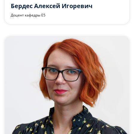
Бердес Алексей Игоревич
Доцент кафедры Е5