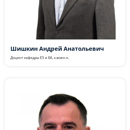
Шишкин Андрей Анатольевич
Доцент кафедры Е5 и Б6, к.воен.н.