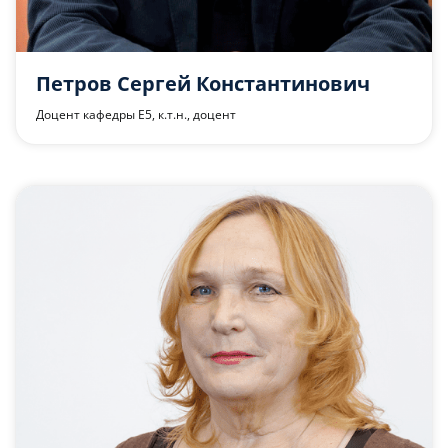
Петров Сергей Константинович
Доцент кафедры Е5, к.т.н., доцент