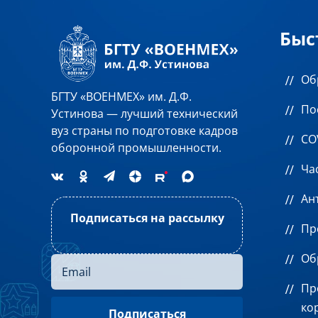
Быс
Об
БГТУ «ВОЕНМЕХ» им. Д.Ф.
По
Устинова — лучший технический
вуз страны по подготовке кадров
CO
оборонной промышленности.
Ча
Ан
Подписаться на рассылку
Пр
Об
Пр
ко