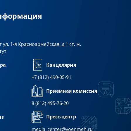
информация
 ул. 1-я Красноармейская, д.1 ст. м.
тут
ра
Канцелярия
+7 (812) 490-05-91
Приемная комиссия
8 (812) 495-76-20
Пресс-центр
ns
media_center@voenmeh.ru