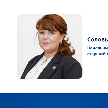
Соловь
Начальни
старший 