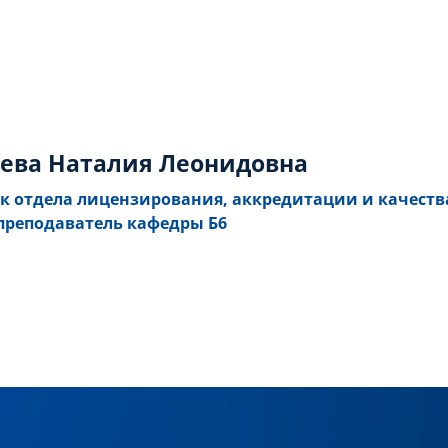
ева Наталия Леонидовна
к отдела лицензирования, аккредитации и качеств
преподаватель кафедры Б6