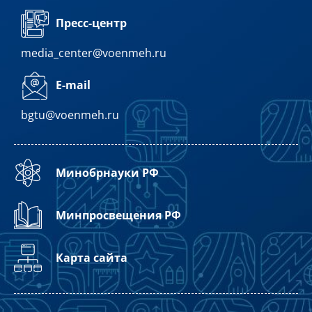
Пресс-центр
media_center@voenmeh.ru
E-mail
bgtu@voenmeh.ru
Минобрнауки РФ
Минпросвещения РФ
Карта сайта