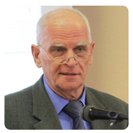
Слушателям
Партнерам
НИОКР