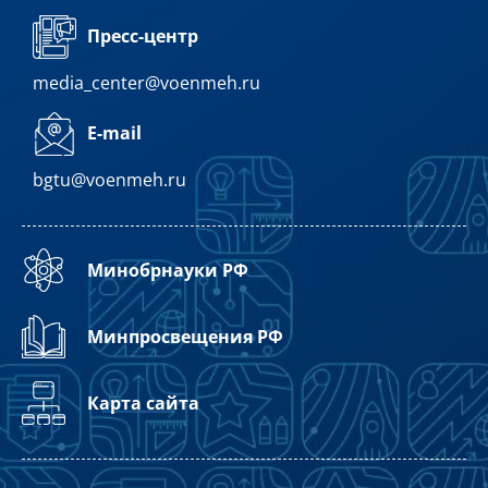
Пресс-центр
media_center@voenmeh.ru
E-mail
bgtu@voenmeh.ru
Минобрнауки РФ
Минпросвещения РФ
Карта сайта