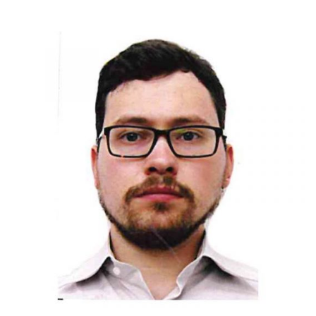
Слушателям
Партнерам
НИОКР