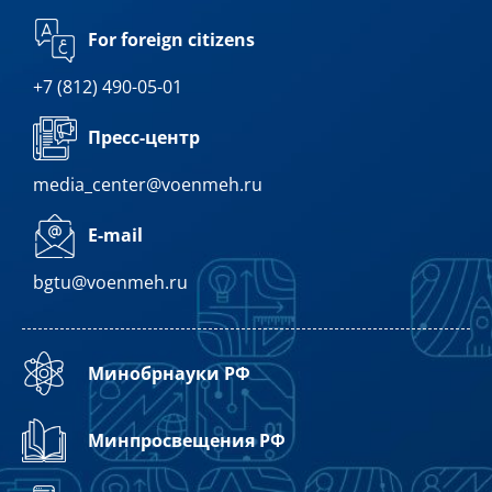
For foreign citizens
+7 (812) 490-05-01
Пресс-центр
media_center@voenmeh.ru
E-mail
bgtu@voenmeh.ru
Минобрнауки РФ
Минпросвещения РФ