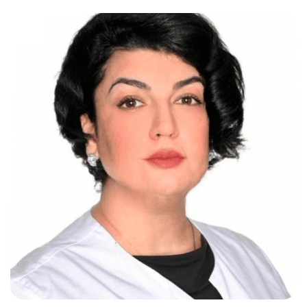
Слушателям
Партнерам
НИОКР