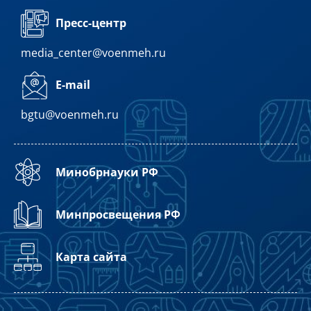
Пресс-центр
media_center@voenmeh.ru
E-mail
bgtu@voenmeh.ru
Минобрнауки РФ
Минпросвещения РФ
Карта сайта