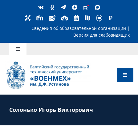
Skip
to
content
Сведения об образовательной организ
Версия для слабов
Toggle
Navigation
Школьникам
Абитуриентам
Студентам
Солонько Игорь Викторович
Преподавателям