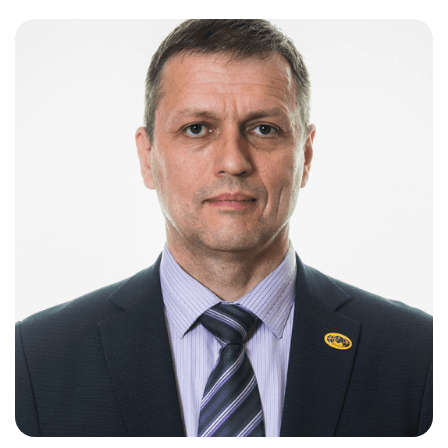
Слушателям
Партнерам
НИОКР