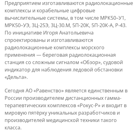
Предприятием изготавливаются радиолокационные
комплексы и корабельные цифровые
вычислительные системы, в том числе МРК50–У1,
МРК50–УЭ, 3Ц-25Э, 3Ц-30.М, 5П-20К, 5П-20К-А, Р-43.
По инициативе Игоря Анатольевича
спроектированы и изготавливаются
радиолокационные комплексы морского
применения — береговая радиолокационная
станция со сложным сигналом «Обзор», судовой
индикатор для наблюдения ледовой обстановки
«Дельта».
Сегодня АО «Равенство» является единственным в
России производителем дистанционных гамма-
терапевтических комплексов «Рокус-Р» и входит в
мировую пятёрку уникальных разработчиков и
производителей медицинской техники такого
класса.