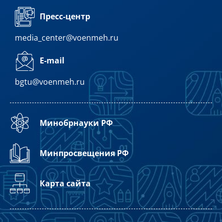
Пресс-центр
media_center@voenmeh.ru
E-mail
bgtu@voenmeh.ru
Минобрнауки РФ
Минпросвещения РФ
Карта сайта