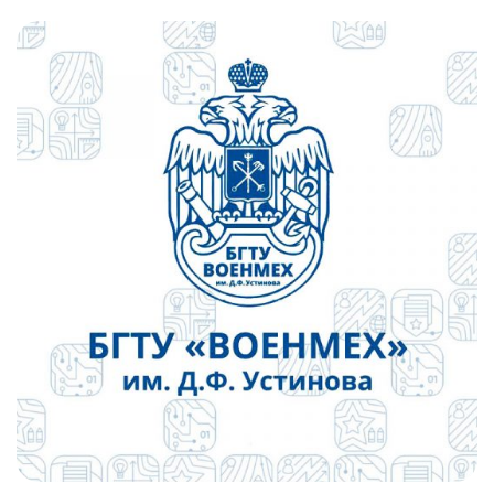
Слушателям
Партнерам
НИОКР