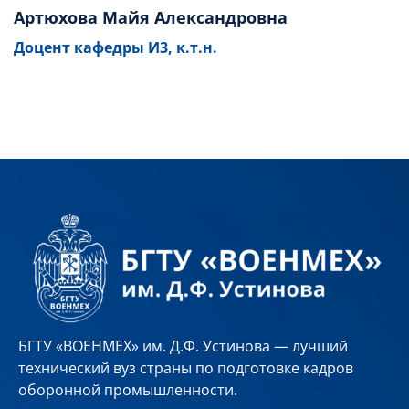
Артюхова Майя Александровна
Доцент кафедры И3, к.т.н.
БГТУ «ВОЕНМЕХ» им. Д.Ф. Устинова — лучший
технический вуз страны по подготовке кадров
оборонной промышленности.