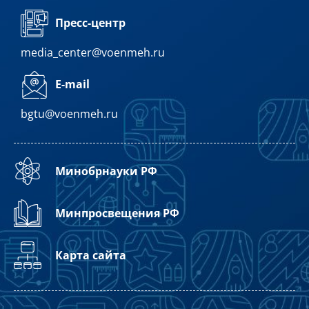
Пресс-центр
media_center@voenmeh.ru
E-mail
bgtu@voenmeh.ru
Минобрнауки РФ
Минпросвещения РФ
Карта сайта