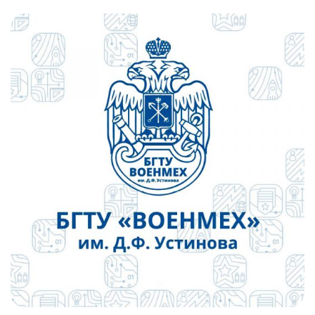
Слушателям
Партнерам
НИОКР