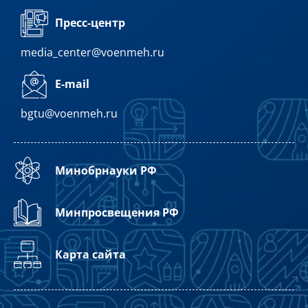
Пресс-центр
media_center@voenmeh.ru
E-mail
bgtu@voenmeh.ru
Минобрнауки РФ
Минпросвещения РФ
Карта сайта