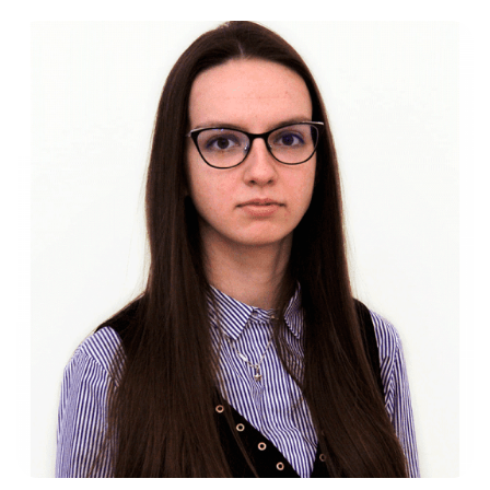
Слушателям
Партнерам
НИОКР