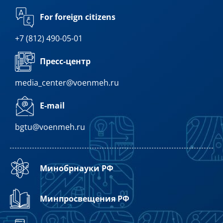
For foreign citizens
+7 (812) 490-05-01
Пресс-центр
media_center@voenmeh.ru
E-mail
bgtu@voenmeh.ru
Минобрнауки РФ
Минпросвещения РФ