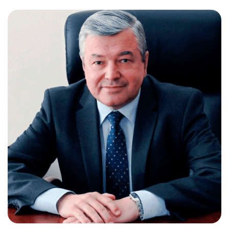
Слушателям
Партнерам
НИОКР