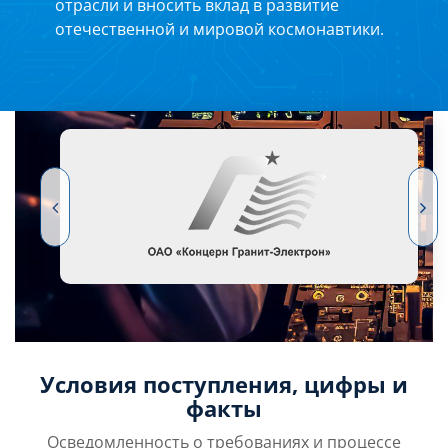
отрасли и вносить вклад в развитие
отечественной и мировой космонавтики.
Условия поступления, цифры и
факты
Осведомленность о требованиях и процессе