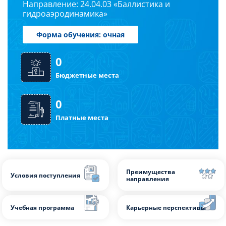
Направление: 24.04.03 «Баллистика и
Магистратура
гидроаэродинамика»
Форма обучения: очная