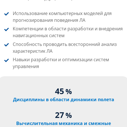
Использование компьютерных моделей для
прогнозирования поведения ЛА
Компетенции в области разработки и внедрения
навигационных систем
Способность проводить всесторонний анализ
характеристик ЛА
Навыки разработки и оптимизации систем
управления
45
%
Дисциплины в области динамики полета
27
%
Вычислительная механика и смежные