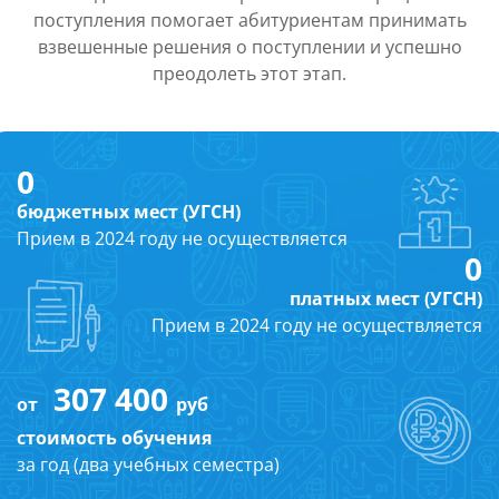
поступления помогает абитуриентам принимать
взвешенные решения о поступлении и успешно
преодолеть этот этап.
0
бюджетных мест (УГСН)
Прием в 2024 году не осуществляется
0
платных мест (УГСН)
Прием в 2024 году не осуществляется
307 400
от
руб
стоимость обучения
за год (два учебных семестра)