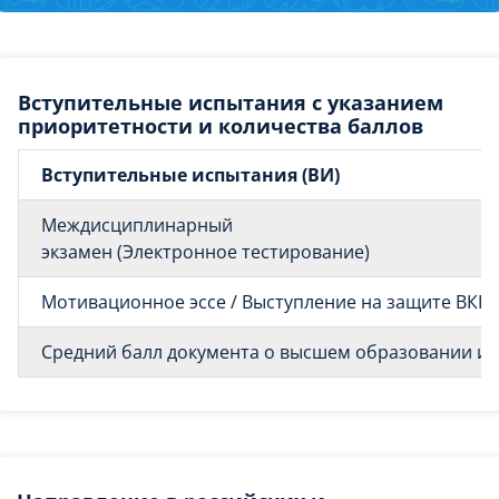
Вступительные испытания с указанием
приоритетности и количества баллов
Вступительные испытания (ВИ)
Междисциплинарный
экзамен (Электронное тестирование)
Мотивационное эссе / Выступление на защите ВКР
Средний балл документа о высшем образовании и о