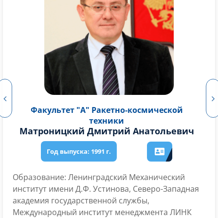
Факультет "А" Ракетно-космической
техники
Соколовский Михаил Иванович
Советский и российский учёный, конструктор
твердотопливных ракетных двигателей, лауреат
Ленинской премии, лауреат премии
Правительства РФ, член-корреспондент