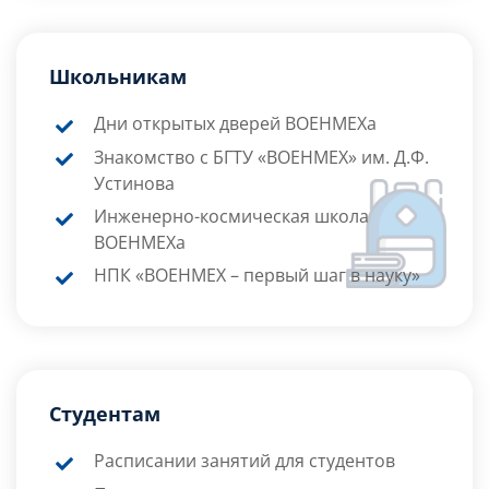
Школьникам
Дни открытых дверей ВОЕНМЕХа
Знакомство с БГТУ «ВОЕНМЕХ» им. Д.Ф.
Устинова
Инженерно-космическая школа
ВОЕНМЕХа
НПК «ВОЕНМЕХ – первый шаг в науку»
Студентам
Расписании занятий для студентов