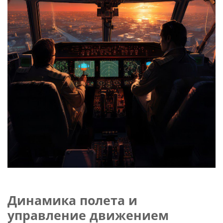
Слушателям
Партнерам
НИОКР
Динамика полета и
управление движением