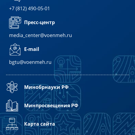
+7 (812) 490-05-01
Пресс-центр
media_center@voenmeh.ru
E-mail
bgtu@voenmeh.ru
Минобрнауки РФ
Минпросвещения РФ
Карта сайта