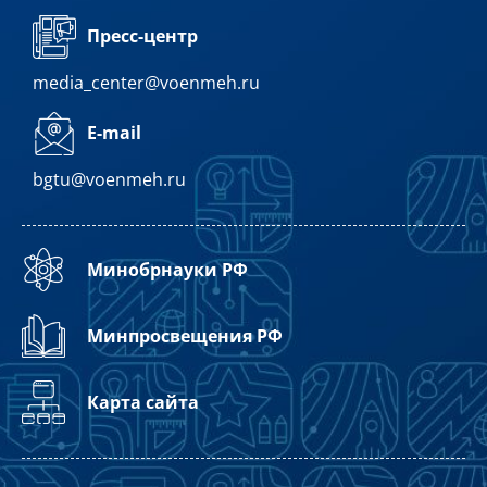
Пресс-центр
media_center@voenmeh.ru
E-mail
bgtu@voenmeh.ru
Минобрнауки РФ
Минпросвещения РФ
Карта сайта