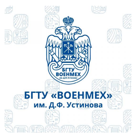
Слушателям
Партнерам
НИОКР