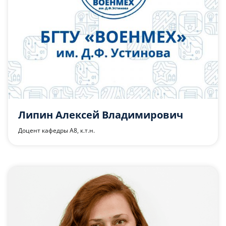
Липин Алексей Владимирович
Доцент кафедры А8, к.т.н.