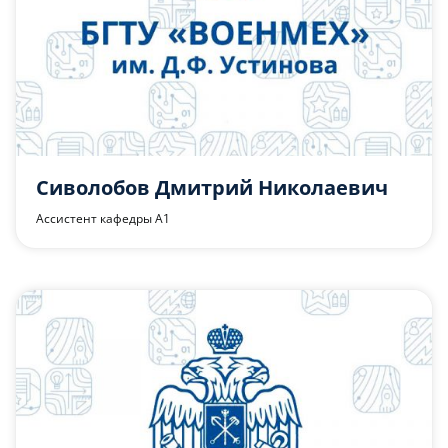
Сиволобов Дмитрий Николаевич
Ассистент кафедры А1