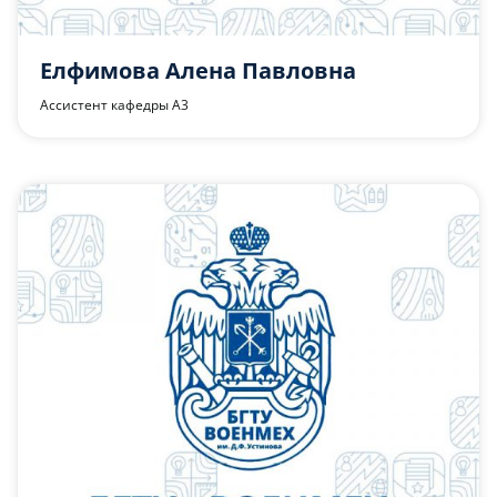
Елфимова Алена Павловна
Ассистент кафедры А3