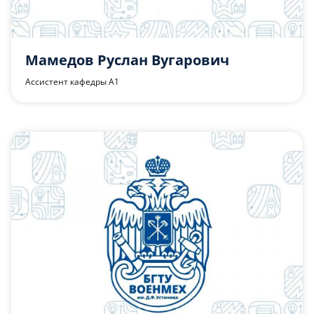
Мамедов Руслан Вугарович
Ассистент кафедры А1