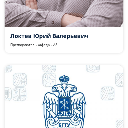
Локтев Юрий Валерьевич
Преподаватель кафедры А8