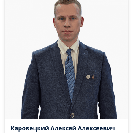
Каровецкий Алексей Алексеевич