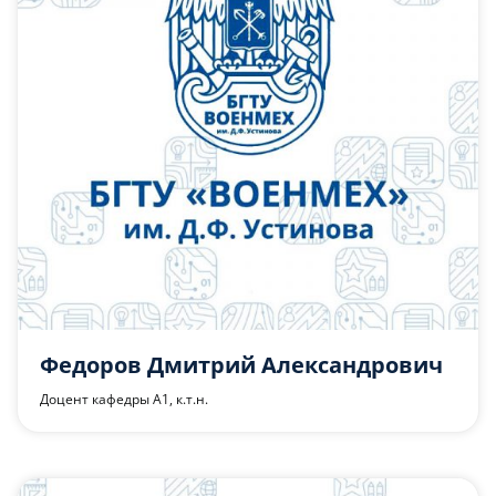
Федоров Дмитрий Александрович
Доцент кафедры А1, к.т.н.