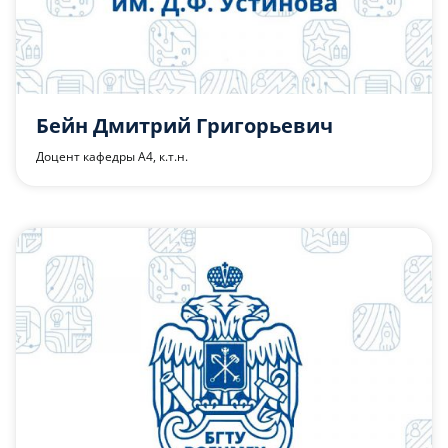
Бейн Дмитрий Григорьевич
Доцент кафедры А4, к.т.н.