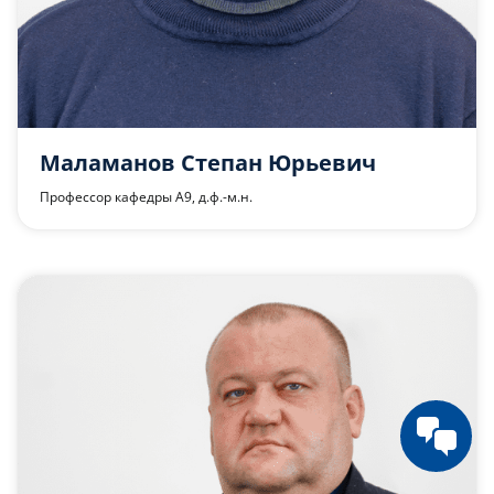
Маламанов Степан Юрьевич
Профессор кафедры А9, д.ф.-м.н.