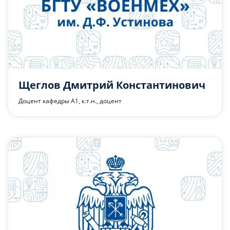
Щеглов Дмитрий Константинович
Доцент кафедры А1, к.т.н., доцент