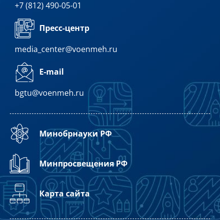
+7 (812) 490-05-01
Пресс-центр
media_center@voenmeh.ru
E-mail
bgtu@voenmeh.ru
Минобрнауки РФ
Минпросвещения РФ
Карта сайта