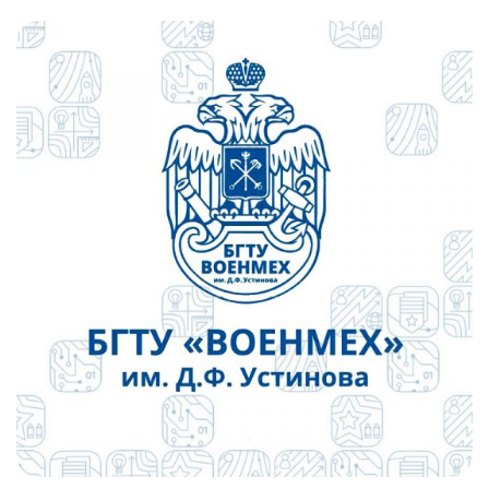
Слушателям
Партнерам
НИОКР