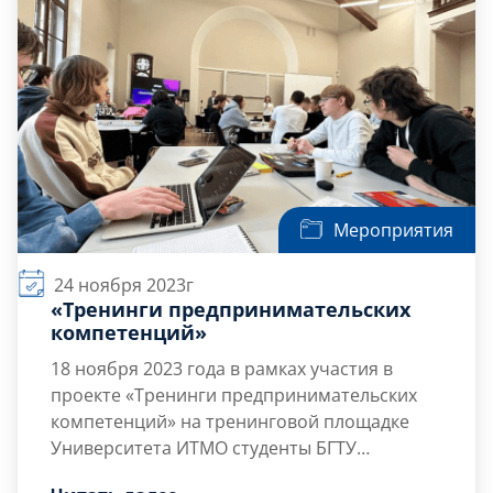
более осознанно стремиться […]
Мероприятия
24 ноября 2023г
«Тренинги предпринимательских
компетенций»
18 ноября 2023 года
в рамках участия в
проекте «Тренинги предпринимательских
компетенций» на тренинговой площадке
Университета ИТМО студенты БГТУ
«ВОЕНМЕХ» им. Д.Ф. Устинова Бахмицкий А.А