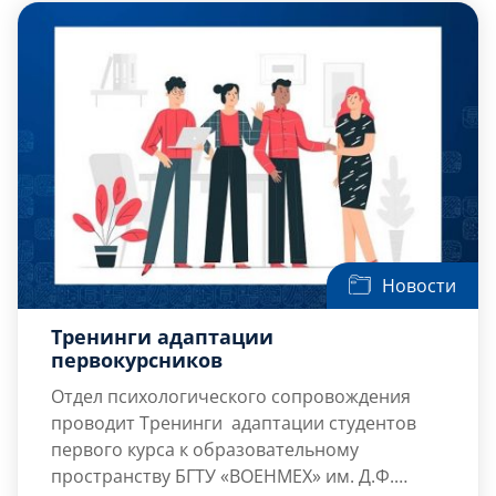
уровней обучения.
В […]
Новости
Тренинги адаптации
первокурсников
Отдел психологического сопровождения
проводит Тренинги адаптации студентов
первого курса к образовательному
пространству БГТУ «ВОЕНМЕХ» им. Д.Ф.