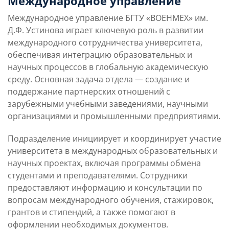
Международное управление
Слушателям
Международное управление БГТУ «ВОЕНМЕХ» им.
Д.Ф. Устинова играет ключевую роль в развитии
международного сотрудничества университета,
Партнерам
обеспечивая интеграцию образовательных и
научных процессов в глобальную академическую
среду. Основная задача отдела — создание и
НИОКР
поддержание партнерских отношений с
зарубежными учебными заведениями, научными
организациями и промышленными предприятиями.
Подразделение инициирует и координирует участие
университета в международных образовательных и
научных проектах, включая программы обмена
студентами и преподавателями. Сотрудники
предоставляют информацию и консультации по
вопросам международного обучения, стажировок,
грантов и стипендий, а также помогают в
оформлении необходимых документов.