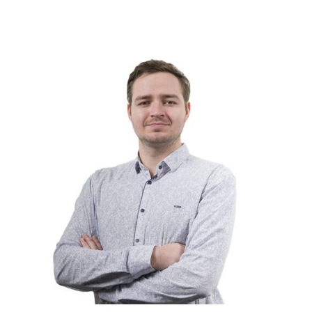
Слушателям
Партнерам
НИОКР