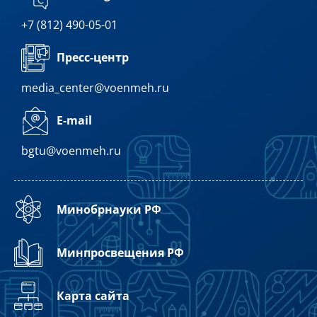
+7 (812) 490-05-01
Пресс-центр
media_center@voenmeh.ru
E-mail
bgtu@voenmeh.ru
Минобрнауки РФ
Минпросвещения РФ
Карта сайта