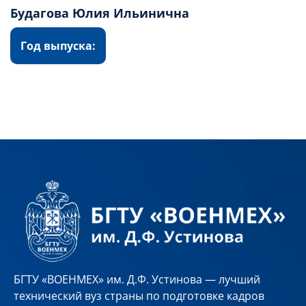
Будагова Юлия Ильинична
Год выпуска:
БГТУ «ВОЕНМЕХ» им. Д.Ф. Устинова — лучший
технический вуз страны по подготовке кадров