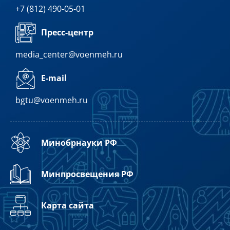
+7 (812) 490-05-01
Пресс-центр
media_center@voenmeh.ru
E-mail
bgtu@voenmeh.ru
Минобрнауки РФ
Минпросвещения РФ
Карта сайта