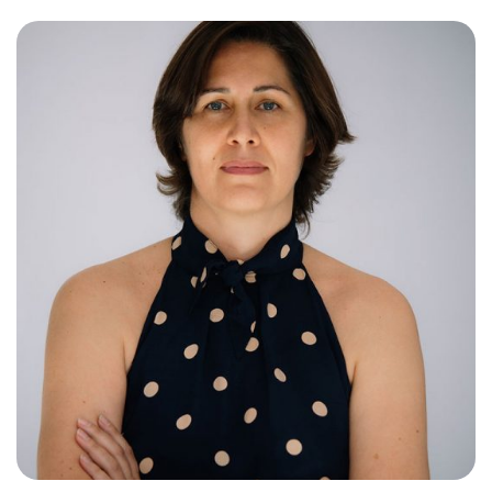
Слушателям
Партнерам
НИОКР