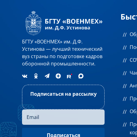
Быс
Об
БГТУ «ВОЕНМЕХ» им. Д.Ф.
По
Устинова — лучший технический
вуз страны по подготовке кадров
CO
оборонной промышленности.
Ча
Ан
Подписаться на рассылку
Пр
Об
Пр
ко