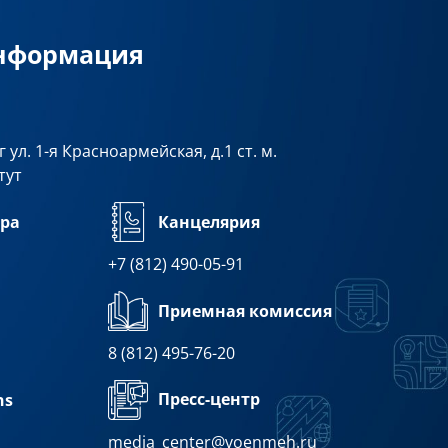
информация
 ул. 1-я Красноармейская, д.1 ст. м.
тут
ра
Канцелярия
+7 (812) 490-05-91
Приемная комиссия
8 (812) 495-76-20
Пресс-центр
ns
media_center@voenmeh.ru