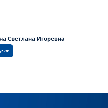
на Светлана Игоревна
уска: