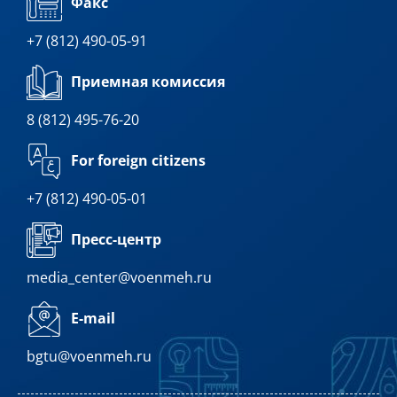
Факс
+7 (812) 490-05-91
Приемная комиссия
8 (812) 495-76-20
For foreign citizens
+7 (812) 490-05-01
Пресс-центр
media_center@voenmeh.ru
E-mail
bgtu@voenmeh.ru