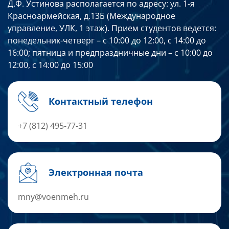
Д.Ф. Устинова располагается по адресу: ул. 1-я
Красноармейская, д.13Б (Международное
управление, УЛК, 1 этаж). Прием студентов ведется:
понедельник-четверг – с 10:00 до 12:00, с 14:00 до
16:00; пятница и предпраздничные дни – с 10:00 до
12:00, с 14:00 до 15:00
Контактный телефон
+7 (812) 495-77-31
Электронная почта
mny@voenmeh.ru