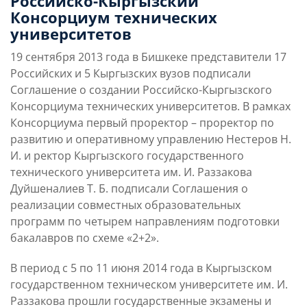
Российско-Кыргызский
Консорциум технических
Слушателям
университетов
19 сентября 2013 года в Бишкеке представители 17
Партнерам
Российских и 5 Кыргызских вузов подписали
Соглашение о создании Российско-Кыргызского
Консорциума технических университетов. В рамках
НИОКР
Консорциума первый проректор – проректор по
развитию и оперативному управлению Нестеров Н.
И. и ректор Кыргызского государственного
технического университета им. И. Раззакова
Дуйшеналиев Т. Б. подписали Соглашения о
реализации совместных образовательных
программ по четырем направлениям подготовки
бакалавров по схеме «2+2».
В период с 5 по 11 июня 2014 года в Кыргызском
государственном техническом университете им. И.
Раззакова прошли государственные экзамены и