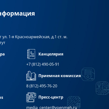
информация
 ул. 1-я Красноармейская, д.1 ст. м.
тут
ра
Канцелярия
+7 (812) 490-05-91
Приемная комиссия
8 (812) 495-76-20
Пресс-центр
ns
media_center@voenmeh.ru