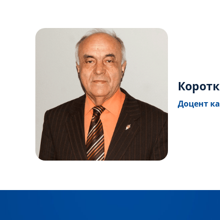
Коротк
Доцент ка