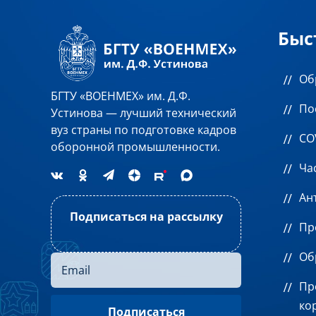
Быс
Об
БГТУ «ВОЕНМЕХ» им. Д.Ф.
По
Устинова — лучший технический
вуз страны по подготовке кадров
CO
оборонной промышленности.
Ча
Ан
Подписаться на рассылку
Пр
Об
Пр
ко