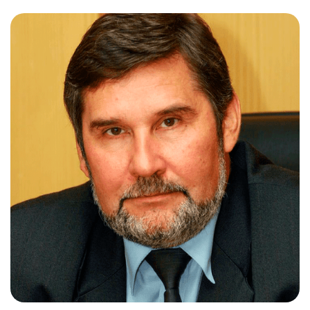
Слушателям
Партнерам
НИОКР