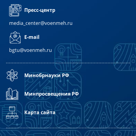
Пресс-центр
media_center@voenmeh.ru
E-mail
bgtu@voenmeh.ru
Минобрнауки РФ
Минпросвещения РФ
Карта сайта