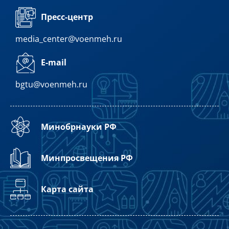
Пресс-центр
media_center@voenmeh.ru
E-mail
bgtu@voenmeh.ru
Минобрнауки РФ
Минпросвещения РФ
Карта сайта